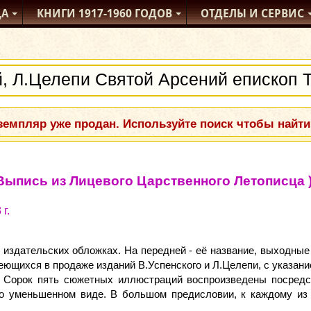
ДА
КНИГИ
1917-1960
ГОДОВ
ОТДЕЛЫ
И СЕРВИС
емпляр уже продан. Используйте поиск чтобы найти
Выпись из Лицевого Царственного Летописца 
г.
издательских обложках. На передней - её название, выходные 
меющихся в продаже изданий В.Успенского и Л.Целепи, с указани
. Сорок пять сюжетных иллюстраций воспроизведены посредст
ко уменьшенном виде. В большом предисловии, к каждому из 