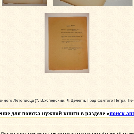
ного Летописца )", В.Успенский, Л.Целепи, Град Святого Петра, Печ
ение для поиска нужной книги в разделе «
поиск ан