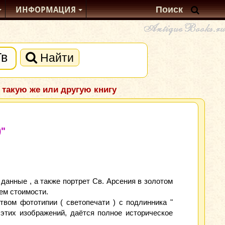
ИНФОРМАЦИЯ
Найти
 такую же или другую книгу
)"
данные , а также портрет Св. Арсения в золотом
ем стоимости.
вом фототипии ( светопечати ) с подлинника "
этих изображений, даётся полное историческое