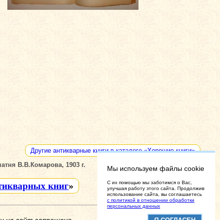
Другие антикварные книги в каталоге «Хорошие книги»
атня В.В.Комарова, 1903 г.
Мы используем файлы cookie
C их помощью мы заботимся о Вас,
тикварных книг
»
улучшая работу этого сайта. Продолжив
использование сайта, вы соглашаетесь
с политикой в отношении обработки
персональных данных