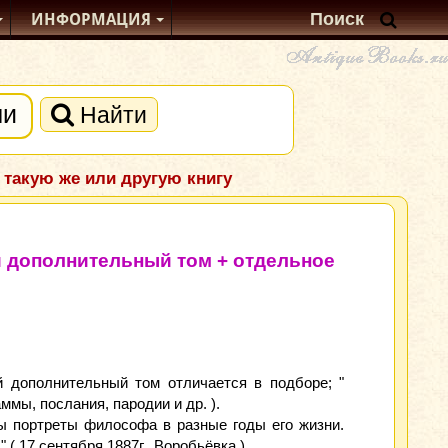
ИНФОРМАЦИЯ
Найти
 такую же или другую книгу
 дополнительный том + отдельное
 дополнительный том отличается в подборе; "
ммы, послания, пародии и др. ).
ы портреты философа в разные годы его жизни.
( 17 сентября 1887г., Воробьёвка ).