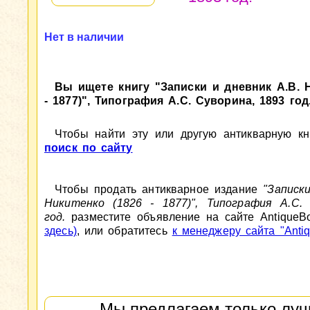
Нет в наличии
Вы ищете книгу "Записки и дневник А.В. Н
- 1877)", Типография А.С. Суворина, 1893 год
Чтобы найти эту или другую антикварную кни
поиск по сайту
Чтобы продать антикварное издание
"Записк
Никитенко (1826 - 1877)", Типография А.С. 
год.
разместите объявление на сайте AntiqueB
здесь)
, или обратитесь
к менеджеру сайта "Antiq
Мы предлагаем только луч