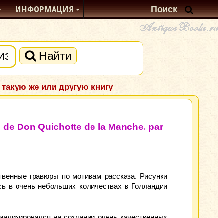
ИНФОРМАЦИЯ
Найти
 такую же или другую книгу
de Don Quichotte de la Manche, par
твенные гравюры по мотивам рассказа. Рисунки
сь в очень небольших количествах в Голландии
иализировался на создании очень качественных