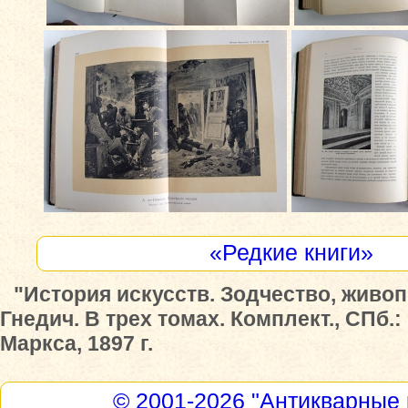
«Редкие книги»
"История искусств. Зодчество, живопи
Гнедич. В трех томах. Комплект., СПб.:
Маркса, 1897 г.
© 2001-2026
"Антикварные 