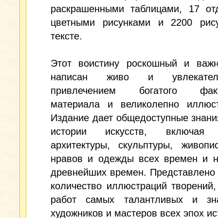
раскрашенными таблицами, 17 от
цветными рисунками и 2200 рис
тексте.
Этот воистину роскошный и важн
написан живо и увлекате
привлечением богатого факти
материала и великолепно иллюст
Издание дает общедоступные знани
истории искусств, включая 
архитектуры, скульптуры, живопи
нравов и одежды всех времен и н
древнейших времен. Представлено
количество иллюстраций творений,
работ самых талантливых и зн
художников и мастеров всех эпох ис