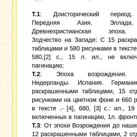
Т.1
: Доисторический период. 
Передняя Азия. Эллада
Древнехристианская эпоха.
Зодчество на Западе: С 15 раскр
таблицами и 580 рисунками в тексте.-
580,[2] c., 15 л. ил., не вклю
пагинацию;
Т.2
: Эпоха возрождения. 
Нидерланды. Испания. Герман
раскрашенными таблицами, 15 от
рисунками на цветном фоне и 660 
в тексте .- [4], 680, [3] c.: ил., 19
включенных в пагинацию, 1л. фронт
Т.3
: От эпохи Возрождения до наши
12 раскрашенными таблицами, 2 о