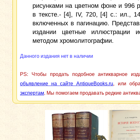
рисунками на цветном фоне и 996 
в тексте.- [4], IV, 720, [4] с.: ил., 1
включенных в пагинацию. Предста
издании цветные иллюстрации и
методом хромолитографии.
Данного издания нет в наличии
PS: Чтобы продать подобное антикварное из
объявление на сайте AntiqueBooks.ru
, или обр
экспертам
. Мы помогаем продавать редкие антикв