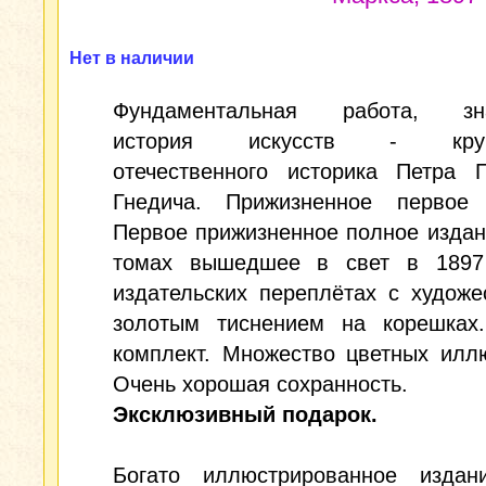
Нет в наличии
Фундаментальная работа, зна
история искусств - круп
отечественного историка Петра П
Гнедича. Прижизненное первое 
Первое прижизненное полное издан
томах вышедшее в свет в 1897
издательских переплётах с худож
золотым тиснением на корешках
комплект. Множество цветных илл
Очень хорошая сохранность.
Эксклюзивный подарок.
Богато иллюстрированное изда