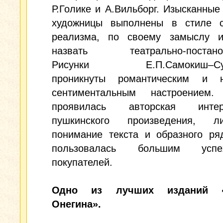
Р.Голике и А.Вильборг. Изысканные
художницы выполнены в стиле с
реализма, по своему замыслу 
назвать театрально-постанов
Рисунки Е.П.Самокиш–Суд
проникнуты романтическим и н
сентиментальным настроением
проявилась авторская интерп
пушкинского произведения, ли
понимание текста и образного ря
пользовалась большим ус
покупателей.
Одно из лучших изданий «
Онегина».