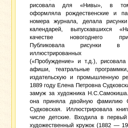
рисовала для «Нивы», в то
оформляла рождественские и па
номера журнала, делала рисунки
календарей, выпускавшихся «
качестве новогоднего прил
Публиковала рисунки в 
иллюстрированных из
(«Пробуждение» и т.д.), рисовала
афиши, театральные программки
издательскую и промышленную ре
1889 году Елена Петровна Судковс
замуж за художника Н.С.Самокиша
она приняла двойную фамилию 
Судковская. Иллюстрировала книг
числе детские. Входила в первый
художественный кружок (1882 — 1918