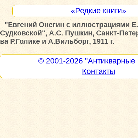
«Редкие книги»
"Евгений Онегин c иллюстрациями Е
Судковской", А.С. Пушкин, Санкт-Петер
ва Р.Голике и А.Вильборг, 1911 г.
© 2001-2026
"Антикварные 
Контакты