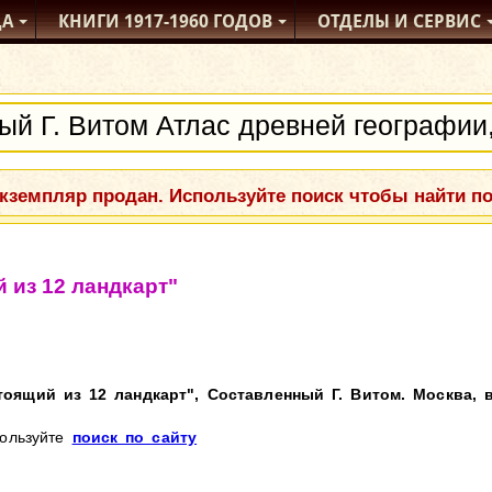
ДА
КНИГИ
1917-1960
ГОДОВ
ОТДЕЛЫ
И СЕРВИС
кземпляр продан. Используйте поиск чтобы найти п
 из 12 ландкарт"
оящий из 12 ландкарт", Составленный Г. Витом. Москва, в
пользуйте
поиск по сайту