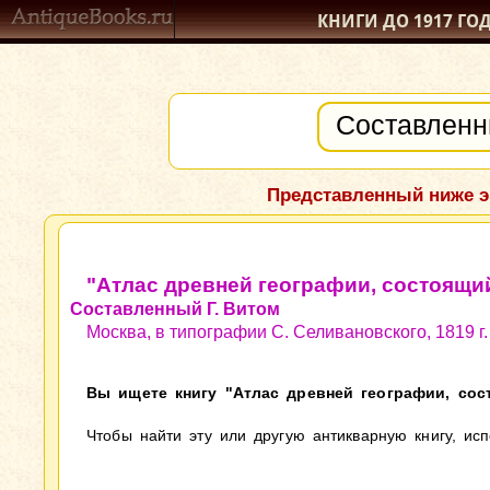
КНИГИ ДО 1917
ГО
Представленный ниже э
"Атлас древней географии, состоящий
Составленный Г. Витом
Москва, в типографии С. Селивановского, 1819 г.
Вы ищете книгу "Атлас древней географии, сост
Чтобы найти эту или другую антикварную книгу, ис