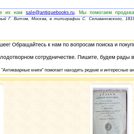
ите их нам
sale@antiquebooks.ru
. Мы помогаем продава
ый Г. Витом, Москва, в типографии С. Селивановского, 1819
ее! Обращайтесь к нам по вопросам поиска и покупк
лодотворном сотрудничестве. Пишите, будем рады 
 "Антикварные книги" помогает находить редкие и интересные ан