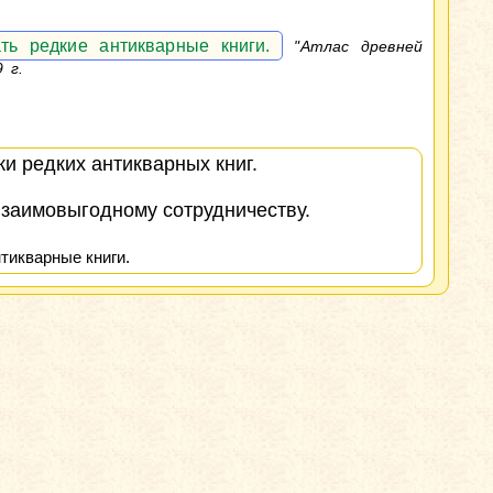
ть редкие антикварные книги.
"Атлас древней
 г.
и редких антикварных книг.
взаимовыгодному сотрудничеству.
тикварные книги.