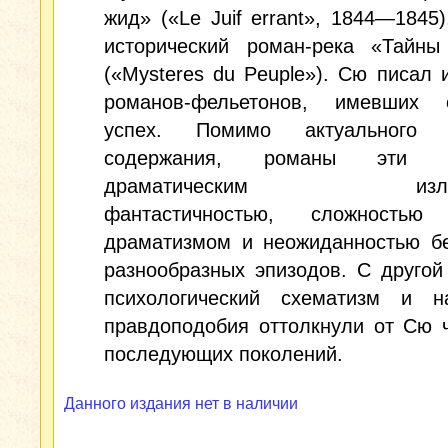
жид» («Le Juif errant», 1844—1845)
исторический роман-река «Тайны
(«Mysteres du Peuple»). Сю писал 
романов-фельетонов, имевших 
успех. Помимо актуального и
содержания, романы эти у
драматическим излож
фантастичностью, сложностью 
драматизмом и неожиданностью бе
разнообразных эпизодов. С другой
психологический схематизм и н
правдоподобия оттолкнули от Сю 
последующих поколений.
Данного издания нет в наличии