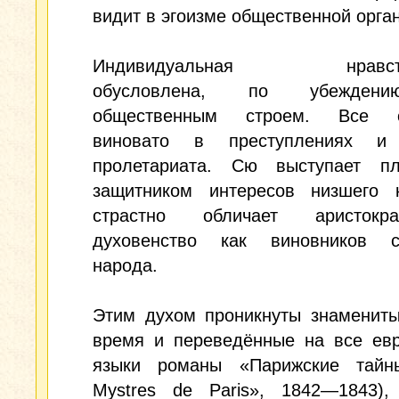
видит в эгоизме общественной орга
Индивидуальная нравстве
обусловлена, по убежден
общественным строем. Все о
виновато в преступлениях и 
пролетариата. Сю выступает п
защитником интересов низшего 
страстно обличает аристок
духовенство как виновников с
народа.
Этим духом проникнуты знамениты
время и переведённые на все евр
языки романы «Парижские тайн
Mystres de Paris», 1842—1843),