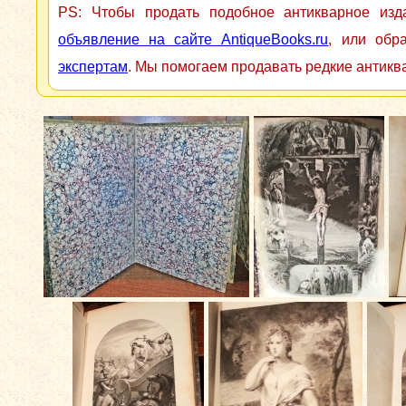
PS: Чтобы продать подобное антикварное из
объявление на сайте AntiqueBooks.ru
, или обр
экспертам
. Мы помогаем продавать редкие антикв