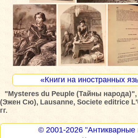
«Книги на иностранных яз
"Mysteres du Peuple (Тайны народа)"
(Эжен Сю), Lausanne, Societe editrice L
гг.
© 2001-2026
"Антикварные 