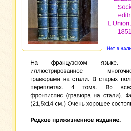
Soci
editr
L'Union
1851 
Нет в нал
На французском языке. И
иллюстрированное многочис
гравюрами на стали. В старых по
переплетах. 4 тома. Во все
фронтиспис (гравюра на стали). Ф
(21,5x14 см.) Очень хорошее состоя
Редкое прижизненное издание.