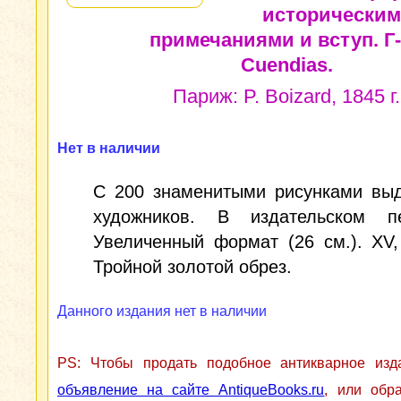
исторически
примечаниями и вступ. Г
Cuendias.
Париж: P. Boizard, 1845 г.
Нет в наличии
С 200 знаменитыми рисунками вы
художников. В издательском пе
Увеличенный формат (26 см.). XV,
Тройной золотой обрез.
Данного издания нет в наличии
PS: Чтобы продать подобное антикварное из
объявление на сайте AntiqueBooks.ru
, или обр