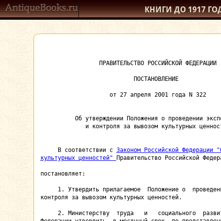
КНИГИ ДО 1917
ГО
                 ПРАВИТЕЛЬСТВО РОССИЙСКОЙ ФЕДЕРАЦИИ

                           ПОСТАНОВЛЕНИЕ

                    от 27 апреля 2001 года N 322

          Об утверждении Положения о проведении экспе
             и контроля за вывозом культурных ценност
     В соответствии с 
Законом Российской Федерации "
культурных ценностей" 
Правительство Российской Федера
постановляет:

     1. Утвердить прилагаемое  Положение о  проведени
контроля за вывозом культурных ценностей.

     2. Министерству  труда   и   социального  развит