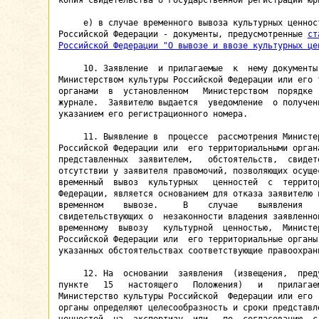
копия свидетельства о государственной регистрации юри
     е) в случае временного вывоза культурных ценност
Российской Федерации - документы, предусмотренные 
ст
Российской Федерации "О вывозе и ввозе культурных це