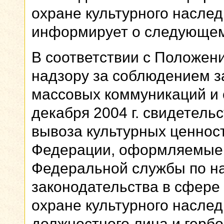
охране культурного наслед
информирует о следующе
В соответствии с Положен
надзору за соблюдением з
массовых коммуникаций и о
декабря 2004 г. свидетель
вывоза культурных ценнос
Федерации, оформляемые 
Федеральной службы по н
законодательства в сфере
охране культурного насле
должностного лица и герб