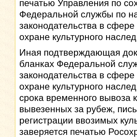
печатью Управления по со
Федеральной службы по н
законодательства в сфере
охране культурного наслед
Иная подтверждающая док
бланках Федеральной слу
законодательства в сфере
охране культурного наследи
срока временного вывоза 
вывезенных за рубеж, пис
регистрации ввозимых куль
заверяется печатью Росохр