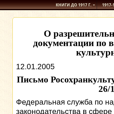
КНИГИ ДО 1917
Г.
1917-
О разрешитель
документации по в
культур
12.01.2005
Письмо Росохранкультур
26/
Федеральная служба по н
законодательства в сфере