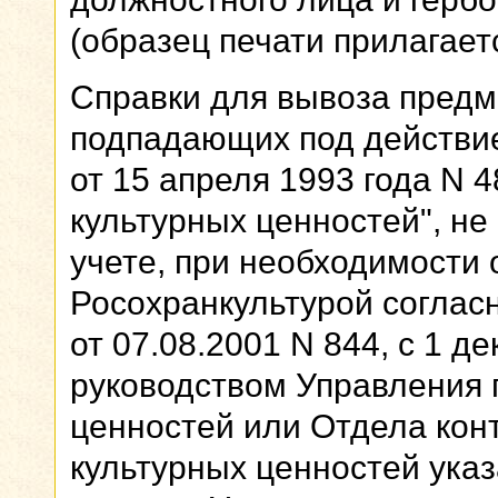
(образец печати прилагаетс
Справки для вывоза предме
подпадающих под действи
от 15 апреля 1993 года N 4
культурных ценностей", не
учете, при необходимост
Росохранкультурой соглас
от 07.08.2001 N 844, с 1 д
руководством Управления 
ценностей или Отдела кон
культурных ценностей ука