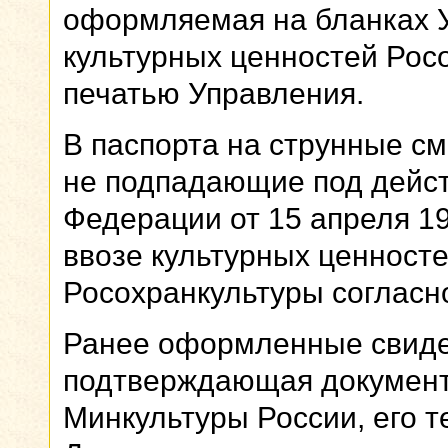
оформляемая на бланках 
культурных ценностей Росо
печатью Управления.
В паспорта на струнные с
не подпадающие под дейст
Федерации от 15 апреля 19
ввозе культурных ценносте
Росохранкультуры согласн
Ранее оформленные свидет
подтверждающая документ
Минкультуры России, его 