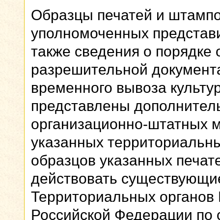
Образцы печатей и штампо
уполномоченных представи
также сведения о порядке
разрешительной документа
временного вывоза культу
представлены дополнител
организационно-штатных 
указанных территориальны
образцов указанных печат
действовать существующи
Территориальных органов 
Российской Федерации по 