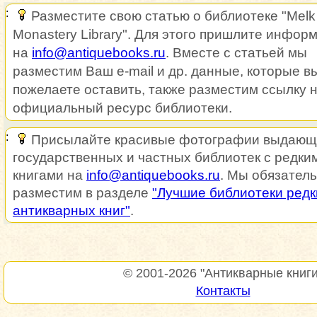
Разместите свою статью о библиотеке "Melk
Monastery Library". Для этого пришлите инфор
на
info@antiquebooks.ru
. Вместе с статьей мы
разместим Ваш e-mail и др. данные, которые в
пожелаете оставить, также разместим ссылку 
официальный ресурс библиотеки.
Присылайте красивые фотографии выдающ
государственных и частных библиотек с редки
книгами на
info@antiquebooks.ru
. Мы обязатель
разместим в разделе
"Лучшие библиотеки редк
антикварных книг"
.
© 2001-2026
"Антикварные книги
Контакты