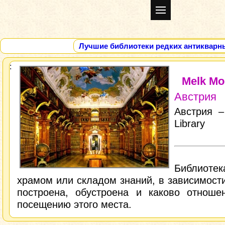
Лучшие библиотеки редких антикварн
Melk Mo
Австрия
Австрия –
Library
Библиоте
храмом или складом знаний, в зависимости 
построена, обустроена и каково отноше
посещению этого места.