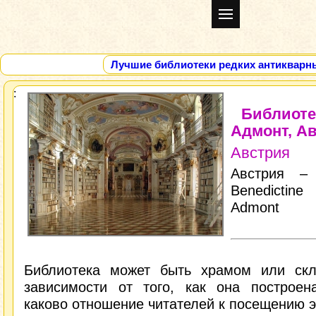
Лучшие библиотеки редких антикварн
Библиоте
Адмонт, А
Австрия
Австрия – 
Benedictin
Admont
Библиотека может быть храмом или скл
зависимости от того, как она построен
каково отношение читателей к посещению э