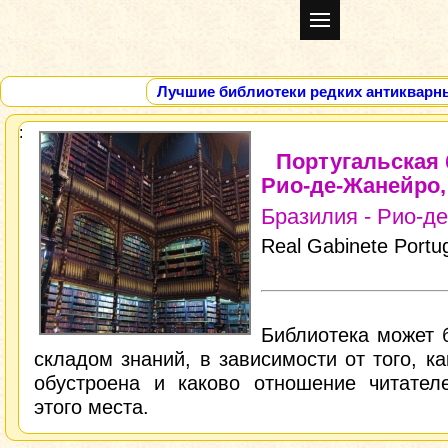
Лучшие библиотеки редких антикварн
Португальская 
Рио-де-Жанейро,
Бразилия - Рио-д
Real Gabinete Portu
Библиотека может 
складом знаний, в зависимости от того, ка
обустроена и каково отношение читате
этого места.