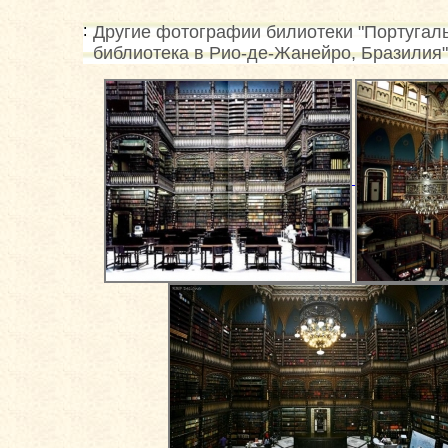
Другие фотографии билиотеки "Португал
библиотека в Рио-де-Жанейро, Бразилия"