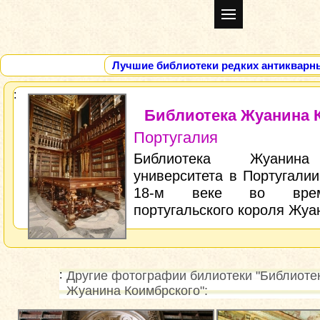
Лучшие библиотеки редких антикварн
Библиотека Жуанина 
Португалия
Библиотека Жуанина
университета в Португалии
18-м веке во врем
португальского короля Жуан
Другие фотографии билиотеки "Библиоте
Жуанина Коимбрского":