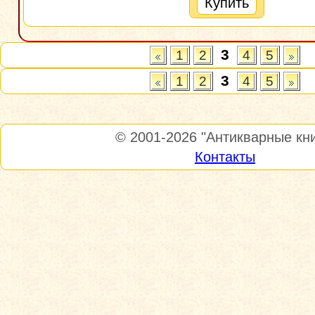
Купить
3
1
2
4
5
3
1
2
4
5
© 2001-2026
"Антикварные кни
Контакты