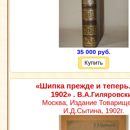
35 000 руб.
Купить
«Шипка прежде и теперь.
1902»
. В.А.Гиляровск
Москва, Издание Товарищ
И.Д.Сытина, 1902г.