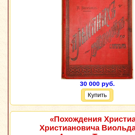
30 000 руб.
Купить
«Похождения Христи
Христиановича Виольд