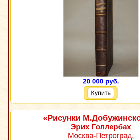
20 000 руб.
Купить
«Рисунки М.Добужинск
Эрих Голлербах
Москва-Петроград,