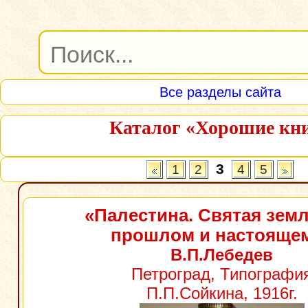
Все разделы сайта
Каталог «Хорошие кн
3
1
2
4
5
«Палестина. Святая земл
прошлом и настояще
В.П.Лебедев
Петроград, Типографи
П.П.Сойкина, 1916г.