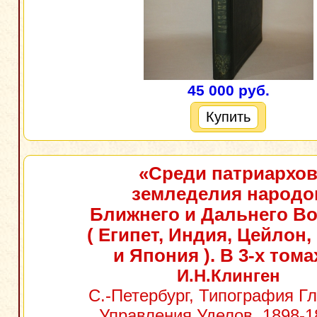
45 000 руб.
Купить
«Среди патриархо
земледелия народо
Ближнего и Дальнего Во
( Египет, Индия, Цейлон,
и Япония ). В 3-х тома
И.Н.Клинген
С.-Петербург, Типография Г
Управления Уделов, 1898-18