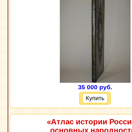
35 000 руб.
Купить
«Атлас истории Росси
основных народност