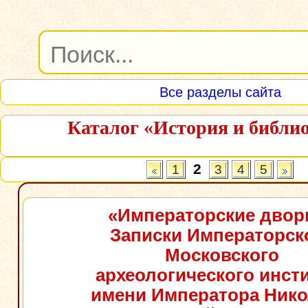
Все разделы сайта
Каталог «История и библи
2
1
3
4
5
«Императорские двор
Записки Императорск
Московского
археологического инст
имени Императора Никол