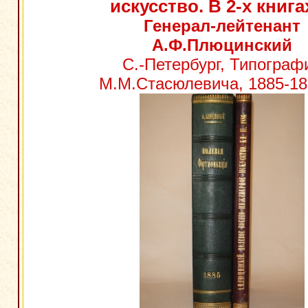
искусство. В 2-х книга
Генерал-лейтенант
А.Ф.Плюцинский
С.-Петербург, Типограф
М.М.Стасюлевича, 1885-188