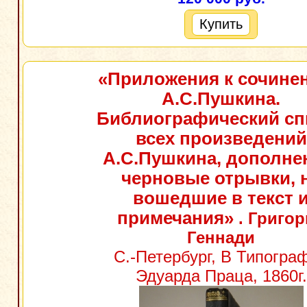
Купить
«Приложения к сочине
А.С.Пушкина.
Библиографический сп
всех произведений
А.С.Пушкина, дополне
черновые отрывки, 
вошедшие в текст 
примечания»
. Григор
Геннади
С.-Петербург, В Типогра
Эдуарда Праца, 1860г.