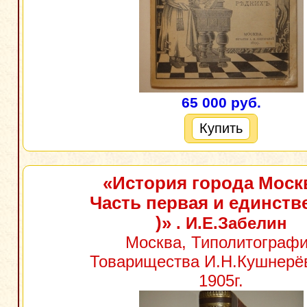
65 000 руб.
Купить
«История города Моск
Часть первая и единств
)»
. И.Е.Забелин
Москва, Типолитограф
Товарищества И.Н.Кушнерёв
1905г.