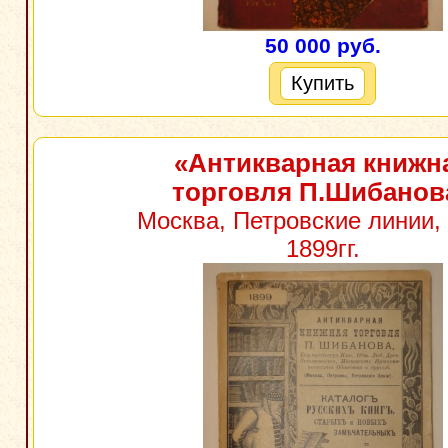
50 000 руб.
Купить
«Антикварная книжн
торговля П.Шибанов
Москва, Петровские линии,
1899гг.