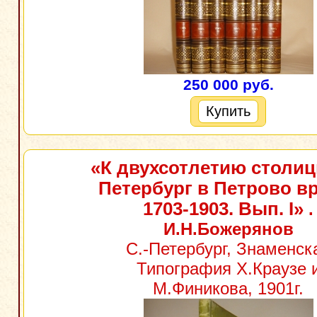
250 000 руб.
Купить
«К двухсотлетию столицы
Петербург в Петрово в
1703-1903. Вып. I»
.
И.Н.Божерянов
С.-Петербург, Знаменск
Типография Х.Краузе 
М.Финикова, 1901г.