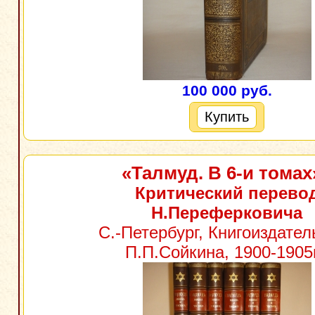
100 000 руб.
Купить
«Талмуд. В 6-и томах
Критический перево
Н.Переферковича
С.-Петербург, Книгоиздател
П.П.Сойкина, 1900-1905г