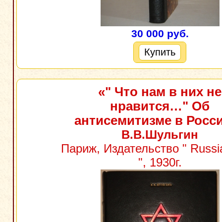
30 000 руб.
Купить
«" Что нам в них не
нравится…" Об
антисемитизме в Росс
В.В.Шульгин
Париж, Издательство " Russi
", 1930г.