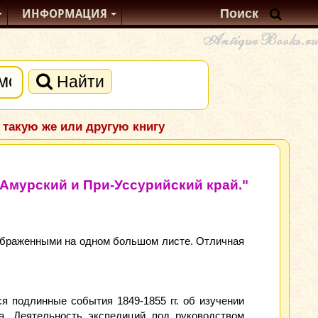
ИНФОРМАЦИЯ
Найти
 такую же или другую книгу
-Амурский и При-Уссурийский край."
изображенными на одном большом листе. Отличная
я подлинные события 1849-1855 гг. об изучении
а. Деятельность экспедиций под руководством