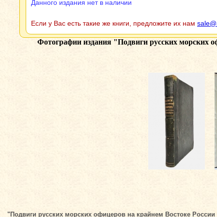
Данного издания нет в наличии
Если у Вас есть такие же книги, предложите их нам
sale@
Фотографии издания
"Подвиги русских морских о
"Подвиги русских морских офицеров на крайнем Востоке России 18