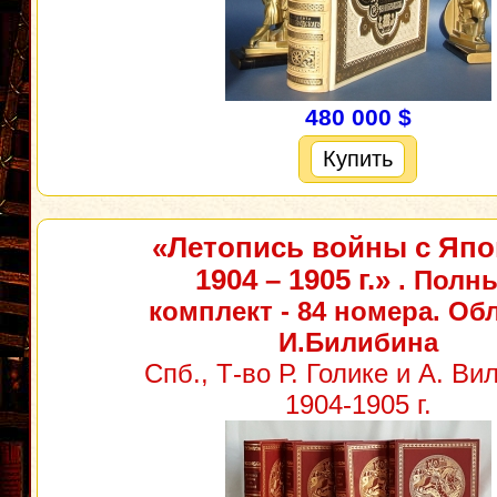
480 000 $
Купить
«Летопись войны с Яп
1904 – 1905 г.»
. Полн
комплект - 84 номера. Об
И.Билибина
Спб., Т-во Р. Голике и А. Ви
1904-1905 г.