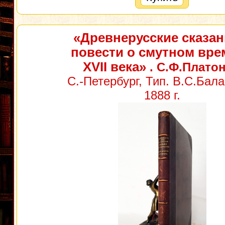
«Древнерусские сказан
повести о смутном вре
XVII века»
. С.Ф.Плато
С.-Петербург, Тип. В.С.Бал
1888 г.