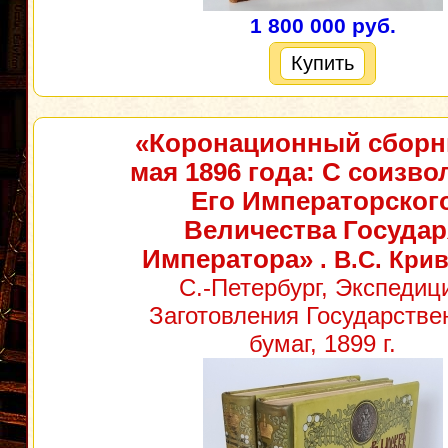
1 800 000 руб.
Купить
«Коронационный сборн
мая 1896 года: С соизво
Его Императорског
Величества Государ
Императора»
. В.С. Кри
С.-Петербург, Экспедиц
Заготовления Государстве
бумаг, 1899 г.