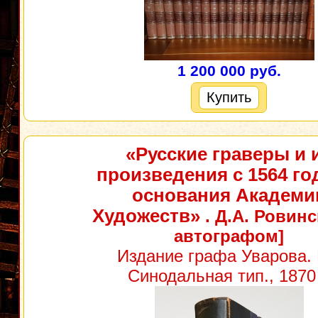
1 200 000 руб.
Купить
«Русские граверы и 
произведения с 1564 го
основания Академи
Художеств»
. Д.А. Ровинс
автографом]
Издание графа Уварова. 
Синодальная тип., 1870 