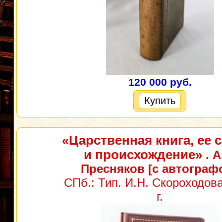
120 000 руб.
Купить
«Царственная книга, ее 
и происхождение»
. А
Пресняков [с автограф
СПб.: Тип. И.Н. Скороходова
г.