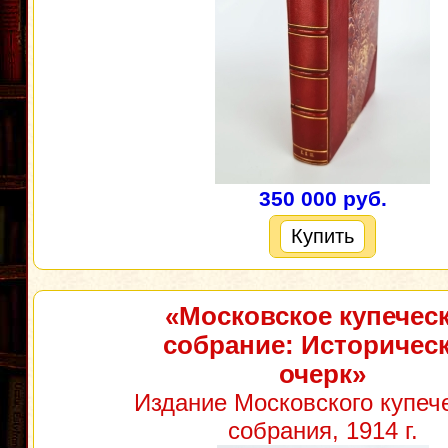
350 000 руб.
Купить
«Московское купечес
собрание: Историчес
очерк»
Издание Московского купеч
собрания, 1914 г.