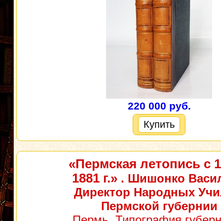
220 000 руб.
Купить
«Пермская летопись с 1
1881 г.»
. Шишонко Васил
Директор Народных Уч
Пермской губернии
Пермь, Типография губерн