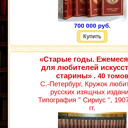
700 000 руб.
Купить
«Старые годы. Ежемес
для любителей искусст
старины»
. 40 томо
С.-Петербург, Кружок люби
русских изящных издани
Типография " Сириус ", 190
гг.