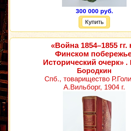
300 000 руб.
Купить
«Война 1854–1855 гг. 
Финском побережье
Исторический очерк»
. 
Бородкин
Спб., товарищество Р.Голи
А.Вильборг, 1904 г.