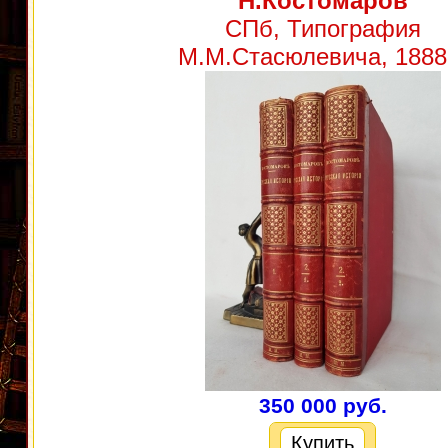
Н.Костомаров
СПб, Типография
М.М.Стасюлевича, 1888 
350 000 руб.
Купить