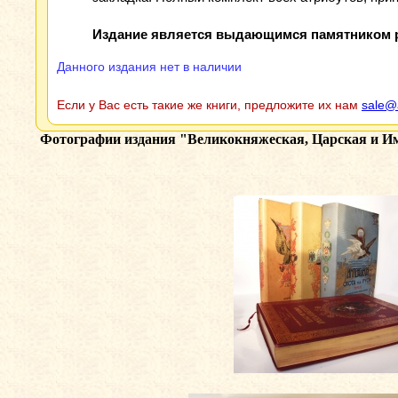
Издание является выдающимся памятником ру
Данного издания нет в наличии
Если у Вас есть такие же книги, предложите их нам
sale@
Фотографии издания
"Великокняжеская, Царская и Имп