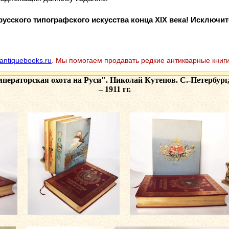
сского типографского искусства конца XIX века! Исключи
antiquebooks.ru
. Мы помогаем продавать редкие антикварные книги
ераторская охота на Руси". Николай Кутепов. С.-Петербург,
– 1911 гг.