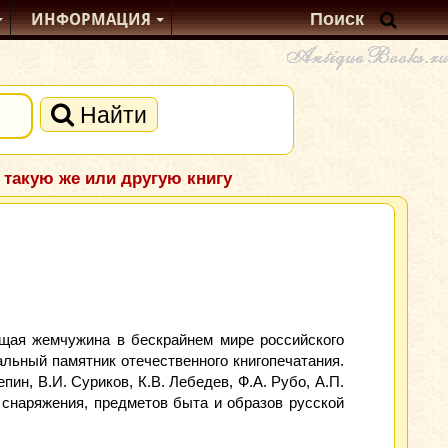
ИНФОРМАЦИЯ
Найти
 такую же или другую книгу
ящая жемчужина в бескрайнем мире российского
альный памятник отечественного книгопечатания.
н, В.И. Суриков, К.В. Лебедев, Ф.А. Рубо, А.П.
снаряжения, предметов быта и образов русской