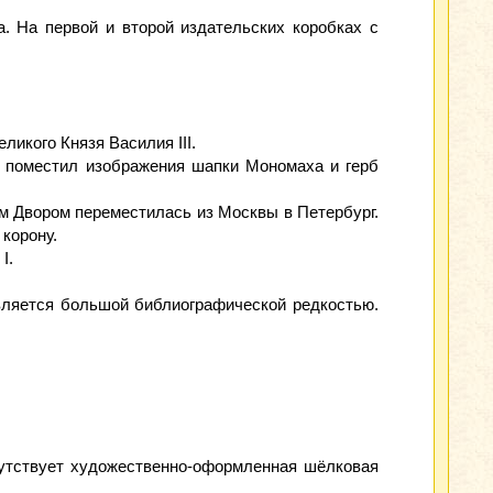
. На первой и второй издательских коробках с
ликого Князя Василия III.
 поместил изображения шапки Мономаха и герб
ким Двором переместилась из Москвы в Петербург.
корону.
I.
вляется большой библиографической редкостью.
сутствует художественно-оформленная шёлковая