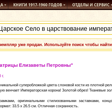
ДА
КНИГИ
1917-1960
ГОДОВ
ОТДЕЛЫ
И СЕРВИС
емпляр уже продан. Используйте поиск чтобы найти
ратрицы Елизаветы Петровны"
 г.
уникальной суперобложкой цвета слоновой кости из плотной ре
орую венчает Императорская корона! Золотой обрез! Тканевые з
амками, оригинальными стилизованными заставками, концо
ормат: 33.5 х 26.5 см. Отличная сохранность.