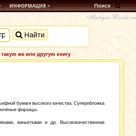
ИНФОРМАЦИЯ
Найти
 такую же или другую книгу
льефной бумаги высокого качества. Суперобложка
олочёные форзацы.
вками, виньетками и др. Высококачественная