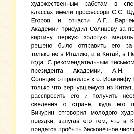
художественным работам в спе
классах имели профессора С.С. Щу
Егоров и отчасти А.Г. Варне
Академии присудил Солнцеву за п
картину первую золотую медаль
решено было отправить его за 
только не в Италию, а в Китай, в Пе
года. С рекомендательным письмом
президента Академии, А.Н. О
Солнцев отправился к о. Иоакинфу 
только что вернувшемуся из Китая
расспросить его и получить нео
сведения о стране, куда его п
Бичурин отговорил молодого худо
поездки, запугав его тем, что в 
придется пробыть бесконечное число