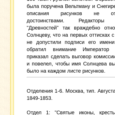
была поручена Вельтману и Снегире
описания рисунков не отл
достоинствами. Редакторы 
"Древностей" так враждебно отно
Солнцеву, что на первых оттисках с
не допустили подписи его имени
обратил внимание Император 
приказал сделать выговор комисси
и повелел, чтобы имя Солнцева в
было на каждом листе рисунков.
Отделения 1-6. Москва, тип. Август
1849-1853.
Отдел 1: "Святые иконы, кресты