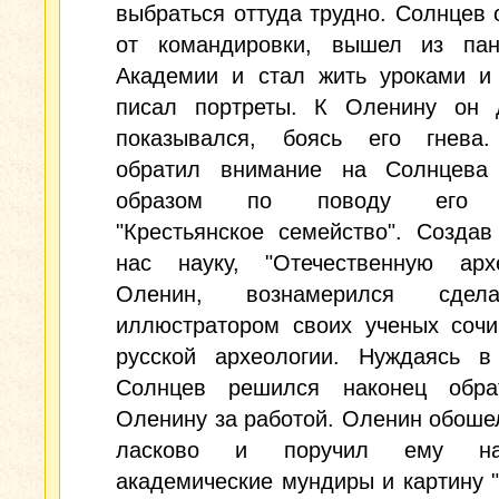
выбраться оттуда трудно. Солнцев 
от командировки, вышел из пан
Академии и стал жить уроками и 
писал портреты. К Оленину он 
показывался, боясь его гнева
обратил внимание на Солнцева
образом по поводу его к
"Крестьянское семейство". Созда
нас науку, "Отечественную архе
Оленин, вознамерился сдел
иллюстратором своих ученых сочи
русской археологии. Нуждаясь в 
Солнцев решился наконец обра
Оленину за работой. Оленин обоше
ласково и поручил ему нар
академические мундиры и картину 