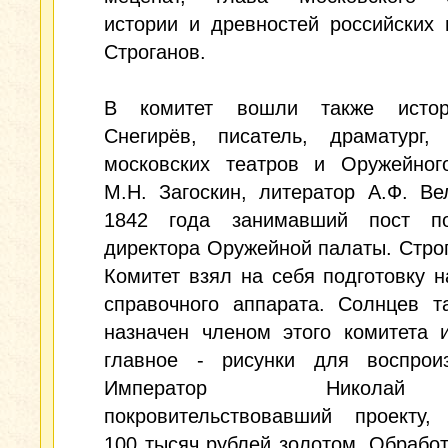
истории и древностей российских 
Строганов.
В комитет вошли также истор
Снегирёв, писатель, драматург, 
московских театров и Оружейног
М.Н. Загоскин, литератор А.Ф. Ве
1842 года занимавший пост п
директора Оружейной палаты. Стро
Комитет взял на себя подготовку н
справочного аппарата. Солнцев т
назначен членом этого комитета 
главное - рисунки для воспроиз
Император Никол
покровительствовавший проекту,
100 тысяч рублей золотом. Обработ