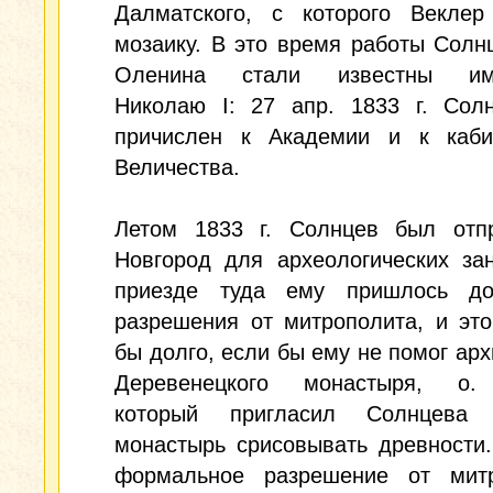
Далматского, с которого Веклер
мозаику. В это время работы Солн
Оленина стали известны имп
Николаю I: 27 апр. 1833 г. Сол
причислен к Академии и к каби
Величества.
Летом 1833 г. Солнцев был отп
Новгород для археологических за
приезде туда ему пришлось до
разрешения от митрополита, и эт
бы долго, если бы ему не помог ар
Деревенецкого монастыря, о.
который пригласил Солнцева
монастырь срисовывать древности
формальное разрешение от митр