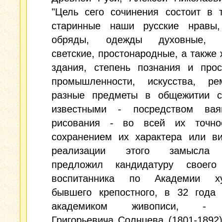
"Цель сего сочинения состоит в 
старинные наши русские нравы,
обряды, одежды духовные, в
светские, простонародные, а также
здания, степень познания и прос
промышленности, искусства, р
разные предметы в общежитии с
известными - посредством ва
рисования - во всей их точн
сохранением их характера или ви
реализации этого замысла
предложил кандидатуру своего
воспитанника по Академии ху
бывшего крепостного, в 32 года 
академиком живописи, - 
Григорьевича Солнцева (1801-1892