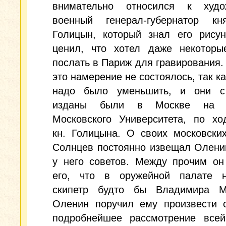
внимательно относился к худ
военный генерал-губернатор кн
Голицын, который знал его рисун
ценил, что хотел даже некоторы
послать в Париж для гравирования.
это намерение не состоялось, так ка
надо было уменьшить, и они с
изданы были в Москве на с
Московского Университета, по хо
кн. Голицына. О своих московски
Солнцев постоянно извещал Олени
у него советов. Между прочим он
его, что в оружейной палате н
скипетр будто бы Владимира М
Оленин поручил ему произвести с
подробнейшее рассмотрение всей