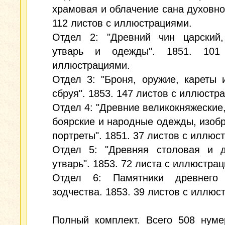
храмовая и облачение сана духовног
112 листов с иллюстрациями.
Отдел 2: "Древний чин царский,
утварь и одежды". 1851. 101
иллюстрациями.
Отдел 3: "Броня, оружие, кареты 
сбруя". 1853. 147 листов с иллюстр
Отдел 4: "Древние великокняжеские,
боярские и народные одежды, изоб
портреты". 1851. 37 листов с иллюс
Отдел 5: "Древняя столовая и 
утварь". 1853. 72 листа с иллюстра
Отдел 6: Памятники древнего 
зодчества. 1853. 39 листов с иллюс
Полный комплект. Всего 508 нуме