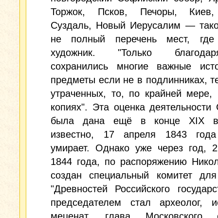
Торжок, Псков, Печоры, Киев,
Суздаль, Новый Иерусалим — тако
не полный перечень мест, где
художник. "Только благод
сохранились многие важные исто
предметы если не в подлинниках, т
утраченных, то, по крайней мере,
копиях". Эта оценка деятельности
была дана ещё в конце XIX в
известно, 17 апреля 1843 год
умирает. Однако уже через год, 
1844 года, по распоряжению Нико
создан специальный комитет для
"Древностей Российского государс
председателем стал археолог, и
меценат, глава Московского 