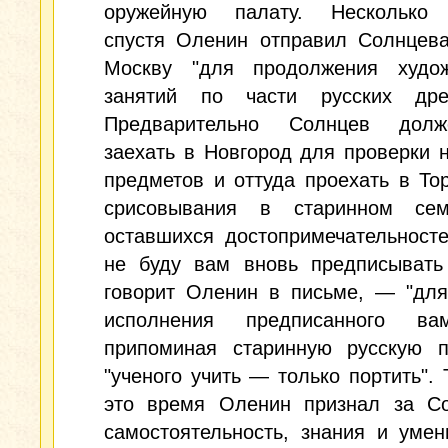
оружейную палату. Несколько
спустя Оленин отправил Солнцева
Москву "для продолжения худож
занятий по части русских древ
Предварительно Солнцев дол
заехать в Новгород для проверки 
предметов и оттуда проехать в То
срисовывания в старинном се
оставшихся достопримечательност
не буду вам вновь предписывать 
говорит Оленин в письме, — "для
исполнения предписанного ва
припоминая старинную русскую по
"ученого учить — только портить". 
это время Оленин признал за С
самостоятельность, знания и умен