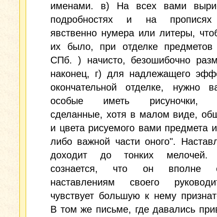
именами. в) На всех вами выри
подробностях и на прописях 
явственно нумера или литеры, чт
их было, при отделке предметов 
СПб. ) начисто, безошибочно раз
наконец, г) для надлежащего эфф
окончательной отделке, нужно в
особые иметь рисуночки, к
сделанные, хотя в малом виде, об
и цвета рисуемого вами предмета и
либо важной части оного". Настав
доходит до тонких мелочей. 
сознается, что он вполне с
наставлениям своего руковод
чувствует большую к нему признат
В том же письме, где давались пр