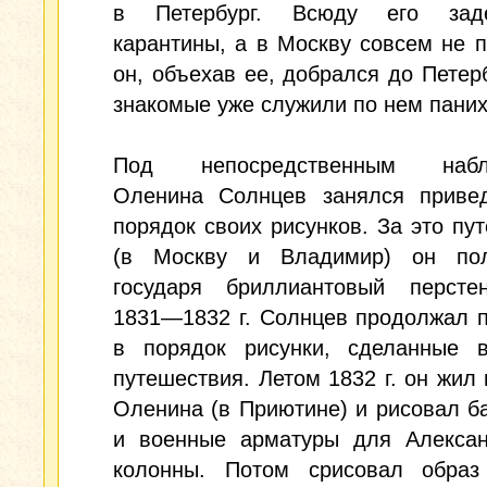
в Петербург. Всюду его заде
карантины, а в Москву совсем не п
он, объехав ее, добрался до Петерб
знакомые уже служили по нем пани
Под непосредственным набл
Оленина Солнцев занялся приве
порядок своих рисунков. За это пу
(в Москву и Владимир) он по
государя бриллиантовый персте
1831—1832 г. Солнцев продолжал 
в порядок рисунки, сделанные 
путешествия. Летом 1832 г. он жил 
Оленина (в Приютине) и рисовал 
и военные арматуры для Алексан
колонны. Потом срисовал образ