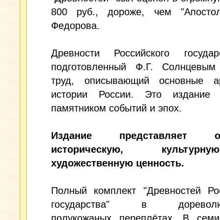
800 руб., дороже, чем "Апосто
Федорова.
Древности Российского госуд
подготовленный Ф.Г. Солнцевым
труд, описывающий основные а
истории России. Это издание 
памятником событий и эпох.
Издание представляет ог
историческую, культу
художественную ценность.
Полный комплект "Древностей Рос
государства" в дореволю
полукожаных переплётах. В семи