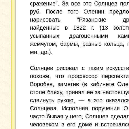
сражение". За все это Солнцев по
руб. После того Оленин предл
нарисовать "Рязанские древ
найденные в 1822 г. (13 золот
усыпанных драгоценными ка
жемчугом, бармы, разные кольца, 
мн. др.).
Солнцев рисовал с таким искусст
похоже, что профессор перспекти
Воробев, заметив (в кабинете Оле
столе бляху, принял ее за настоящу
сдвинуть рукою, — а это оказалс
Солнцева. Исполняя поручения О
часто бывая у него, Солнцев сдела
человеком в его доме и встречалс