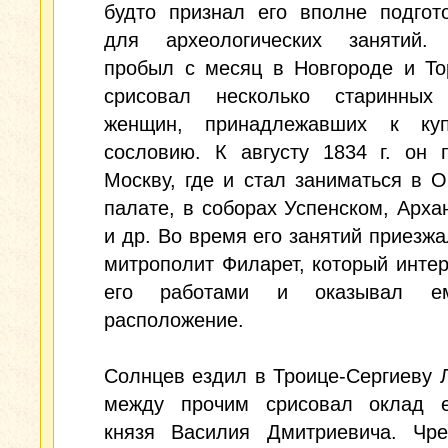
будто признал его вполне подгот
для археологических занятий.
пробыл с месяц в Новгороде и То
срисовал несколько старинных
женщин, принадлежавших к куп
сословию. К августу 1834 г. он 
Москву, где и стал заниматься в 
палате, в соборах Успенском, Арха
и др. Во время его занятий приезжа
митрополит Филарет, который инте
его работами и оказывал е
расположение.
Солнцев ездил в Троице-Сергиеву Л
между прочим срисовал оклад е
князя Василия Дмитриевича. Чре