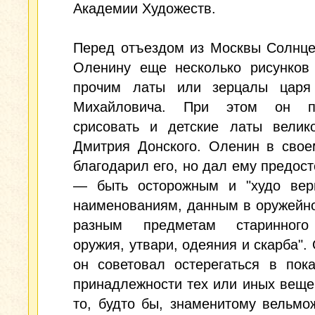
Академии Художеств.
Перед отъездом из Москвы Солнце
Оленину еще несколько рисунков
прочим латы или зерцалы царя
Михайловича. При этом он пр
срисовать и детские латы велико
Дмитрия Донского. Оленин в свое
благодарил его, но дал ему предос
— быть осторожным и "худо вер
наименованиям, данным в оружейн
разным предметам старинного
оружия, утвари, одеяния и скарба".
он советовал остерегаться в пок
принадлежности тех или иных веще
то, будто бы, знаменитому вельмо