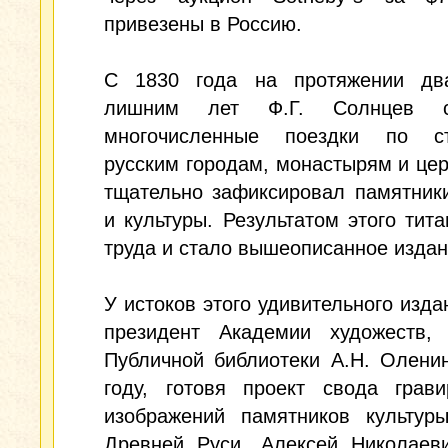
привезены в Россию.
С 1830 года на протяжении дв
лишним лет Ф.Г. Солнцев с
многочисленные поездки по с
русским городам, монастырям и цер
тщательно зафиксировал памятник
и культуры. Результатом этого тита
труда и стало вышеописанное издан
У истоков этого удивительного изда
президент Академии художеств, 
Публичной библиотеки А.Н. Олени
году, готовя проект свода грави
изображений памятников культур
Древней Руси, Алексей Николаеви