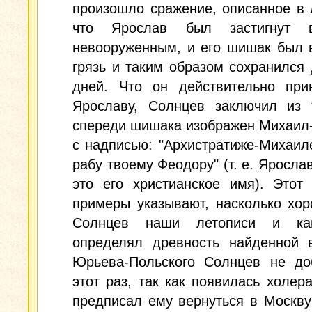
произошло сражение, описанное в 
что Ярослав был застигнут в
невооруженным, и его шишак был 
грязь и таким образом сохранился
дней. Что он действительно при
Ярославу, Солнцев заключил из т
спереди шишака изображен Михаил
с надписью: "Архистратиже-Михаил
рабу твоему Феодору" (т. е. Ярослав
это его христианское имя). Этот
примеры указывают, насколько хо
Солнцев наши летописи и ка
определял древность найденной 
Юрьева-Польского Солнцев не до
этот раз, так как появилась холер
предписал ему вернуться в Москву