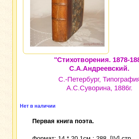
"Стихотворения. 1878-188
С.А.Андреевский.
С.-Петербург, Типографи
А.С.Суворина, 1886г.
Нет в наличии
Первая книга поэта.
Формат: 14 * 20,1см.; 288, [IV] стр.