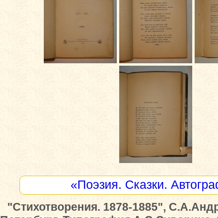
«Поэзия. Сказки. Автогр
"Стихотворения. 1878-1885", С.А.Андр