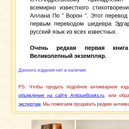
всемирно известного стихотворен
Аллана По " Ворон ". Этот перевод
первым переводом шедевра Эдга
русский язык из всех известных.
Очень редкая первая книга
Великолепный экземпляр.
Данного издания нет в наличии
PS: Чтобы продать подобное антикварное из
объявление на сайте AntiqueBooks.ru
, или обр
экспертам
. Мы помогаем продавать редкие антикв