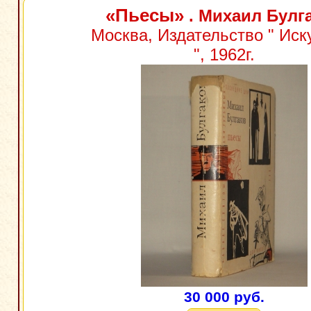
«Пьесы»
. Михаил Булг
Москва, Издательство " Иск
", 1962г.
30 000 руб.