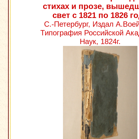
стихах и прозе, вышед
свет с 1821 по 1826 г
С.-Петербург, Издал А.Воей
Типография Российской Ак
Наук, 1824г.