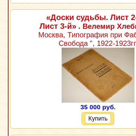
«Доски судьбы. Лист 2
Лист 3-й»
. Велемир Хлеб
Москва, Типография при Фаб
Свобода ", 1922-1923гг
35 000 руб.
Купить