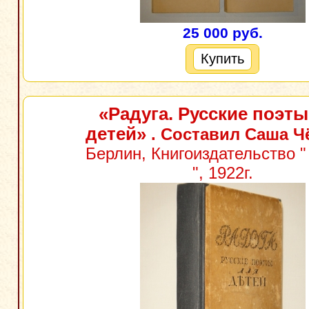
25 000 руб.
Купить
«Радуга. Русские поэты
детей»
. Составил Саша 
Берлин, Книгоиздательство 
", 1922г.