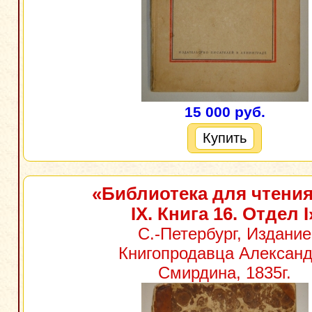
15 000 руб.
Купить
«Библиотека для чтения
IX. Книга 16. Отдел I
С.-Петербург, Издание
Книгопродавца Алексан
Смирдина, 1835г.