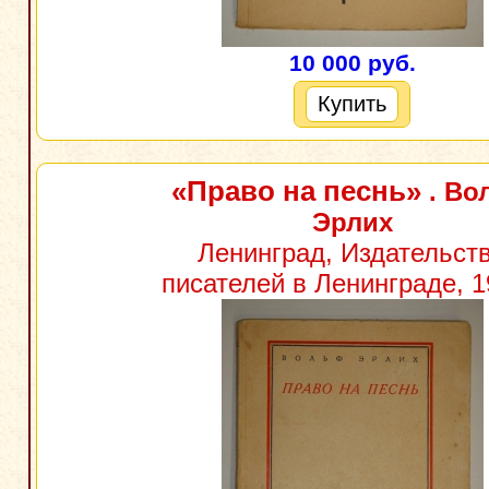
10 000 руб.
Купить
«Право на песнь»
. Во
Эрлих
Ленинград, Издательст
писателей в Ленинграде, 1