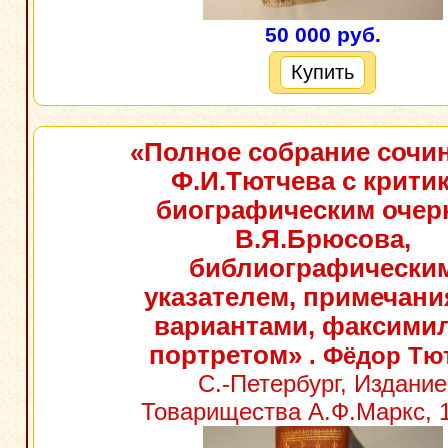
50 000 руб.
Купить
«Полное собрание сочи
Ф.И.Тютчева с критик
биографическим очер
В.Я.Брюсова,
библиографически
указателем, примечани
вариантами, факсимил
портретом»
. Фёдор Тю
С.-Петербург, Издание
Товарищества А.Ф.Маркс, 1