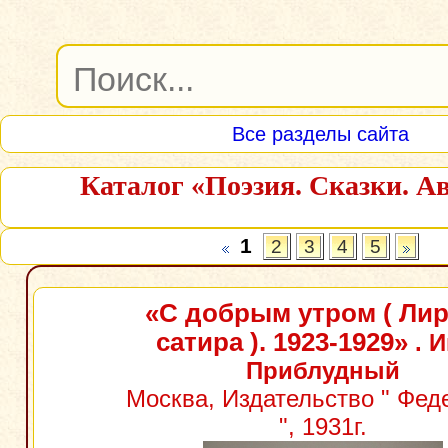
Все разделы сайта
Каталог «Поэзия. Сказки. А
1
2
3
4
5
«С добрым утром ( Лир
сатира ). 1923-1929»
. 
Приблудный
Москва, Издательство " Фед
", 1931г.