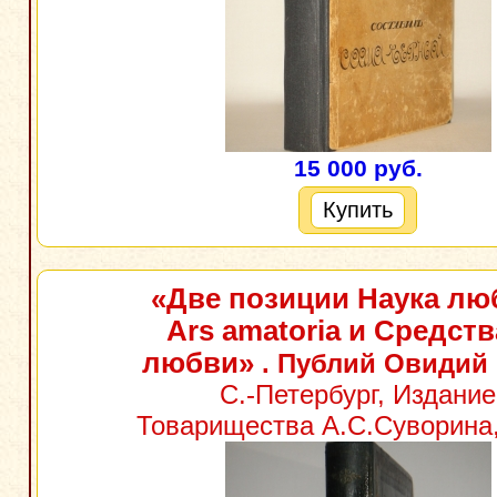
15 000 руб.
Купить
«Две позиции Наука лю
Ars amatoria и Средств
любви»
. Публий Овидий
С.-Петербург, Издание
Товарищества А.С.Суворина,