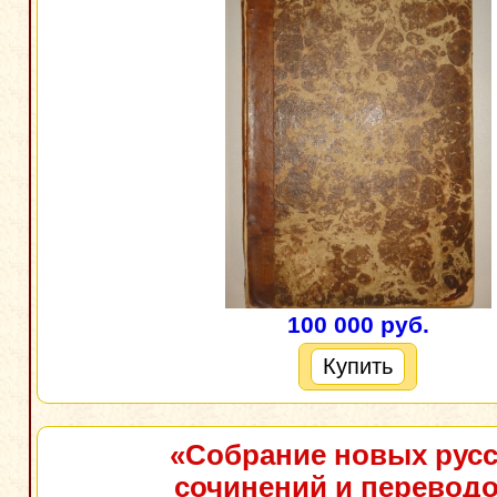
100 000 руб.
Купить
«Собрание новых русс
сочинений и переводо