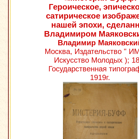
Героическое, эпическо
сатирическое изображ
нашей эпохи, сделан
Владимиром Маяковск
Владимир Маяковски
Москва, Издательство " ИМ
Искусство Молодых ); 18
Государственная типогра
1919г.