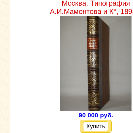
Москва, Типография
А.И.Мамонтова и К°, 1893
90 000 руб.
Купить