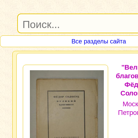
Все разделы сайта
"Вел
благов
Фёд
Соло
Моск
Петро