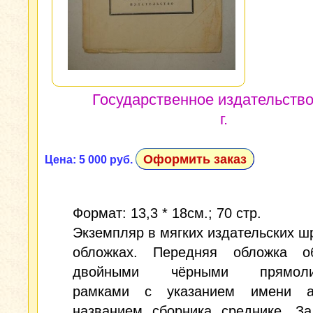
Государственное издательство
г.
Оформить заказ
Цена: 5 000 руб.
Формат: 13,3 * 18см.; 70 стр.
Экземпляр в мягких издательских 
обложках. Передняя обложка о
двойными чёрными прямоли
рамками с указанием имени а
названием сборника среднике. За