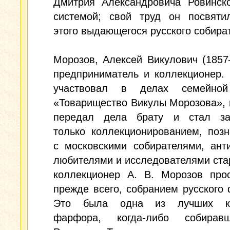
Дмитрия Александровича Ровинско
системой; свой труд он посвяти
этого выдающегося русского собира
Морозов, Алексей Викулович (185
предприниматель и коллекционер. 
участвовал в делах семейно
«Товарищество Викулы Морозова», 
передал дела брату и стал за
только коллекционированием, поз
с московскими собирателями, ант
любителями и исследователями ста
коллекционер А. В. Морозов прос
прежде всего, собранием русского
Это была одна из лучших ко
фарфора, когда-либо собирав