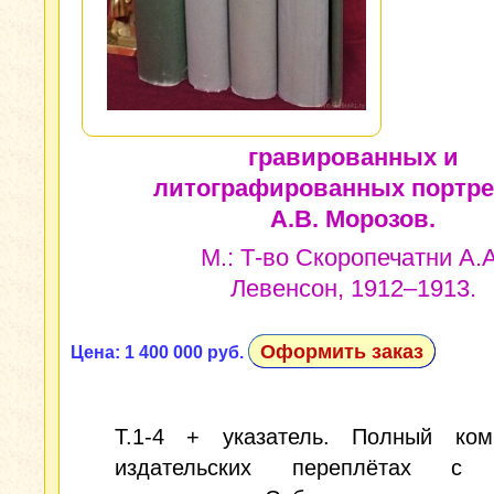
гравированных и
литографированных портре
А.В. Морозов.
М.: Т-во Скоропечатни А.А
Левенсон, 1912–1913.
Оформить заказ
Цена: 1 400 000 руб.
Т.1-4 + указатель. Полный ком
издательских переплётах с 