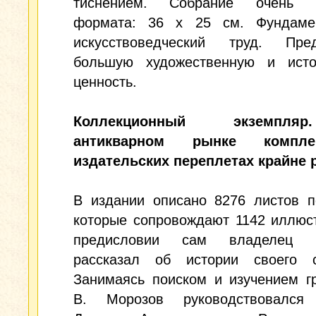
тиснением. Собрание очень б
формата: 36 х 25 см. Фундаме
искусствоведческий труд. Пред
большую художественную и исто
ценность.
Коллекционный экземпл
антикварном рынке компл
издательских переплетах крайне 
В издании описано 8276 листов п
которые сопровождают 1142 иллюс
предисловии сам владелец п
рассказал об истории своего с
Занимаясь поиском и изучением г
В. Морозов руководствовался