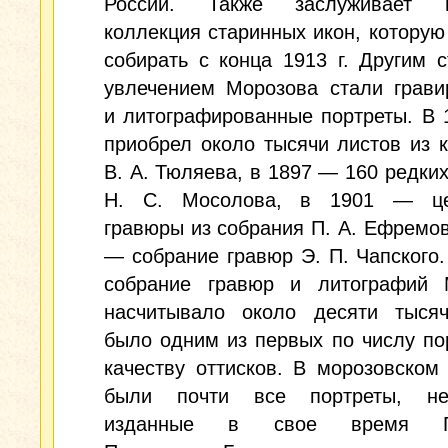
России. Также заслуживает в
коллекция старинных икон, которую
собирать с конца 1913 г. Другим 
увлечением Морозова стали грави
и литографированные портреты. В 1
приобрел около тысячи листов из 
В. А. Тюляева, в 1897 — 160 редких
Н. С. Мосолова, в 1901 — це
гравюры из собрания П. А. Ефремов
— собрание гравюр Э. П. Чапского. 
собрание гравюр и литографий 
насчитывало около десяти тысяч
было одним из первых по числу по
качеству оттисков. В морозовском
были почти все портреты, не
изданные в свое время П