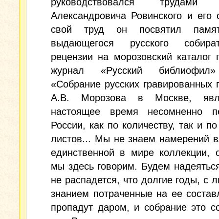
руководствовался трудами 
Александровича Ровинского и его 
свой труд он посвятил памят
выдающегося русского собира
рецензии на морозовский каталог 
журнал «Русский библиофил»
«Собрание русских гравированных 
А.В. Морозова в Москве, явл
настоящее время несомненно 
России, как по количеству, так и по
листов... Мы не знаем намерений 
единственной в мире коллекции, 
мы здесь говорим. Будем надеяться
не распадется, что долгие годы, с 
знанием потраченные на ее состав
пропадут даром, и собрание это с