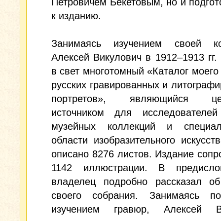
Петровичем Бекетовым, но и подго
к изданию.
Занимаясь изучением своей ко
Алексей Викулович в 1912–1913 гг.
в свет многотомный «Каталог моего
русских гравированных и литограф
портретов», являющийся це
источником для исследователей
музейных коллекций и специа
области изобразительного искусст
описано 8276 листов. Издание соп
1142 иллюстрации. В предисл
владелец подробно рассказал об
своего собрания. Занимаясь п
изучением гравюр, Алексей В