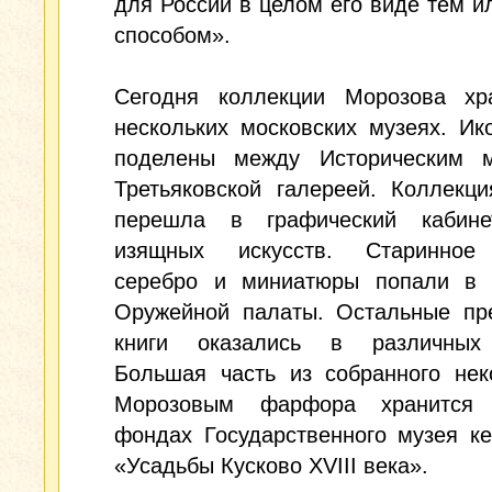
для России в целом его виде тем и
способом».
Сегодня коллекции Морозова хр
нескольких московских музеях. И
поделены между Историческим 
Третьяковской галереей. Коллекц
перешла в графический кабин
изящных искусств. Старинное
серебро и миниатюры попали в 
Оружейной палаты. Остальные пр
книги оказались в различных
Большая часть из собранного нек
Морозовым фарфора хранится
фондах Государственного музея к
«Усадьбы Кусково XVIII века».