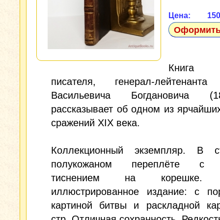
Цена: 15
Оформить
Книга р
писателя, генерал-лейтенанта
Васильевича Богдановича (18
рассказывает об одном из ярчайши
сражений XIX века.
Коллекционный экземпляр. В с
полукожаном переплёте с 
тиснением на корешке. 
иллюстрированное издание: с пор
картиной битвы и раскладной кар
стр. Отличная сохранность. Редкост