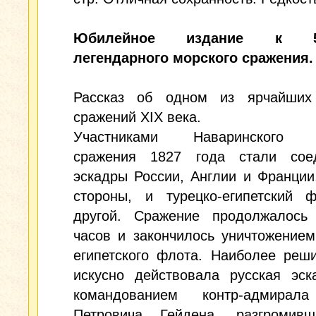
Юбилейное издание к 50
легендарного морского сражения.
Рассказ об одном из ярчайших
сражений XIX века.
Участниками Наваринского м
сражения 1827 года стали сое
эскадры России, Англии и Франции
стороны, и турецко-египетский 
другой. Сражение продолжалось
часов и закончилось уничтожением
египетского флота. Наиболее реш
искусно действовала русская эск
командованием контр-адмирал
Петровича Гейдена, разгромив