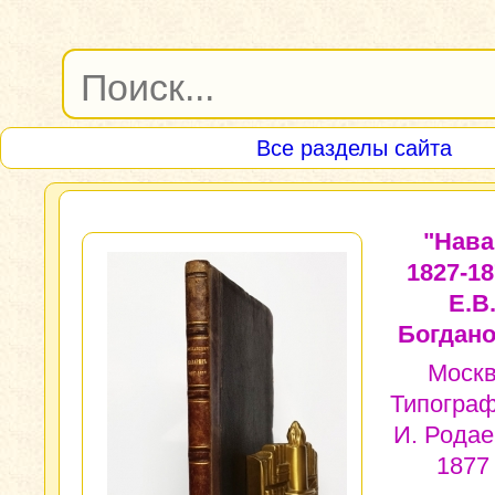
Все разделы сайта
"Нава
1827-18
Е.В
Богдано
Москв
Типограф
И. Родае
1877 