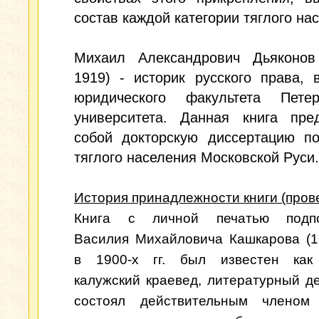
состав каждой категории тяглого на
Михаил Александрович Дьяконов
1919) - историк русского права, 
юридического факультета Петерб
университета. Данная книга пред
собой докторскую диссертацию по
тяглого населения Московской Руси.
История принадлежности книги (пров
Книга с личной печатью подпо
Василия Михайловича Кашкарова (1
в 1900-х гг. был известен как 
калужский краевед, литературный де
состоял действительным членом 