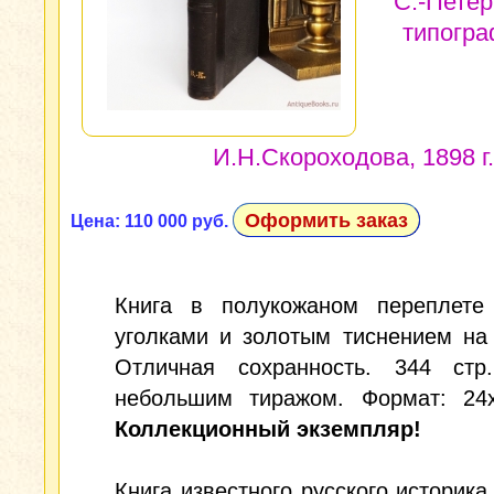
С.-Петер
типогр
И.Н.Скороходова, 1898 г.
Оформить заказ
Цена: 110 000 руб.
Книга в полукожаном переплете
уголками и золотым тиснением на
Отличная сохранность. 344 стр
небольшим тиражом. Формат: 24x
Коллекционный экземпляр!
Книга известного русского историка