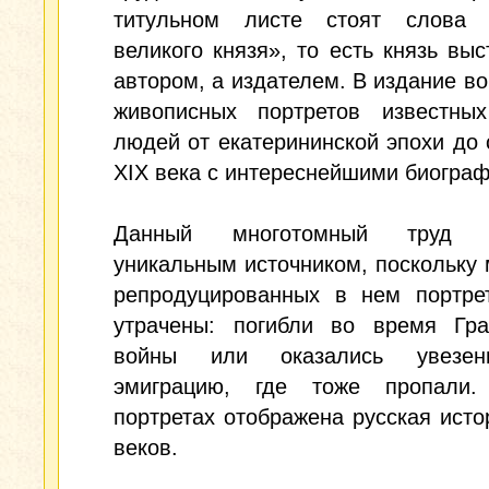
титульном листе стоят слова 
великого князя», то есть князь выс
автором, а издателем. В издание в
живописных портретов известных
людей от екатерининской эпохи до
XIX века с интереснейшими биогра
Данный многотомный труд я
уникальным источником, поскольку 
репродуцированных в нем портре
утрачены: погибли во время Гра
войны или оказались увезе
эмиграцию, где тоже пропали
портретах отображена русская исто
веков.