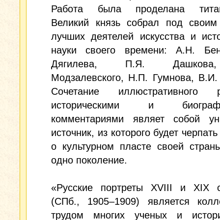
Работа была проделана титан
Великий князь собрал под своим
лучших деятелей искусства и ист
науки своего времени: А.Н. Бен
Дягилева, П.Я. Дашкова
Модзалевского, Н.П. Гумнова, В.И.
Сочетание иллюстративного
историческими и биографи
комментариями являет собой ун
источник, из которого будет черпать
о культурном пласте своей стран
одно поколение.
«Русские портреты XVIII и XIX с
(СПб., 1905–1909) является колл
трудом многих ученых и истор