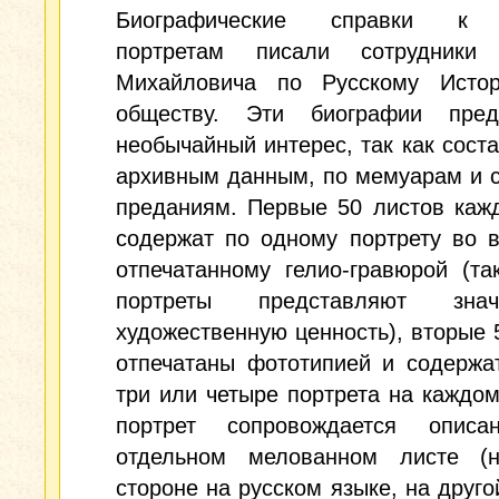
Биографические справки к 
портретам писали сотрудники
Михайловича по Русскому Истор
обществу. Эти биографии пред
необычайный интерес, так как сост
архивным данным, по мемуарам и 
преданиям. Первые 50 листов каж
содержат по одному портрету во в
отпечатанному гелио-гравюрой (та
портреты представляют значи
художественную ценность), вторые 
отпечатаны фототипией и содержа
три или четыре портрета на каждо
портрет сопровождается опис
отдельном мелованном листе (
стороне на русском языке, на друго