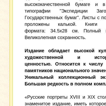
высококачественной бумаге и 
типографии "Экспедиции Заго
Государственных бумаг". Листы с п
проложены калькой. Книги б
формата: 34.5x28 см. Полный к
Великолепная сохранность.
Издание обладает высокой кул
художественной и истори
ценностью. Относится к числу
памятников национального значе
Уникальный коллекционный эк
Большая редкость в полном комп
«Русские портреты XVIII и XIX ст
знаменитое издание, иметь которо