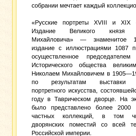
собрании мечтает каждый коллекцио
«Русские портреты XVIII и XIX с
Издание Великого князя 
Михайловича» — знаменитое 1
издание с иллюстрациями 1087 по
осуществленное председателем 
Исторического общества велики
Николаем Михайловичем в 1905—19
по результатам выставки р
портретного искусства, состоявшей
году в Таврическом дворце. На э
было представлено более 2000 
частных коллекций, в том ч
дворянских поместий со всей те
Российской империи.