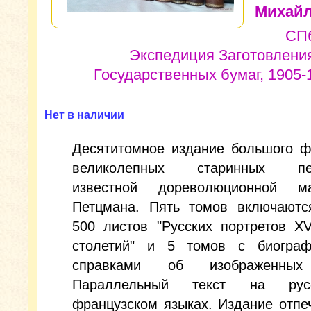
Михайл
СПб
Экспедиция Заготовлени
Государственных бумаг, 1905-1
Нет в наличии
Десятитомное издание большого ф
великолепных старинных пер
известной дореволюционной ма
Петцмана. Пять томов включаютс
500 листов "Русских портретов XV
столетий" и 5 томов с биограф
справками об изображенных
Параллельный текст на ру
французском языках. Издание отпе