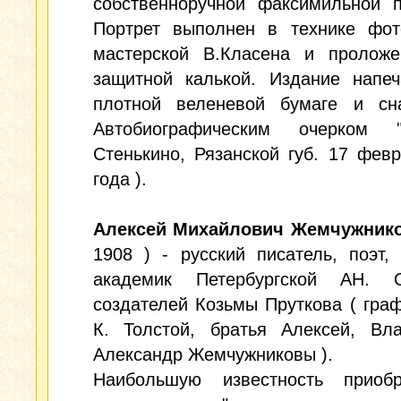
собственноручной факсимильной п
Портрет выполнен в технике фот
мастерской В.Класена и проложе
защитной калькой. Издание напеч
плотной веленевой бумаге и сн
Автобиографическим очерком
Стенькино, Рязанской губ. 17 фев
года ).
Алексей Михайлович Жемчужник
1908 ) - русский писатель, поэт,
академик Петербургской АН. 
создателей Козьмы Пруткова ( гра
К. Толстой, братья Алексей, Вл
Александр Жемчужниковы ).
Наибольшую известность приоб