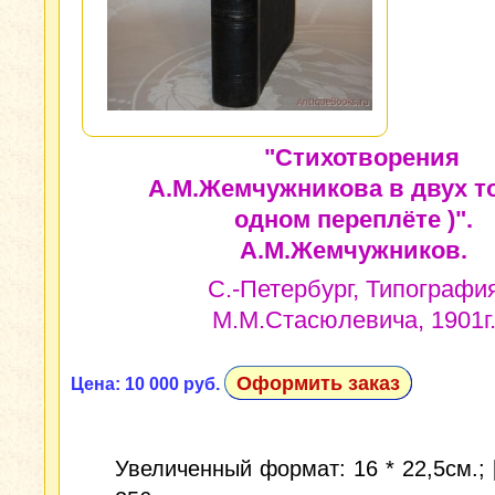
"Стихотворения
А.М.Жемчужникова в двух то
одном переплёте )".
А.М.Жемчужников.
С.-Петербург, Типографи
М.М.Стасюлевича, 1901г
Оформить заказ
Цена: 10 000 руб.
Увеличенный формат: 16 * 22,5см.; [