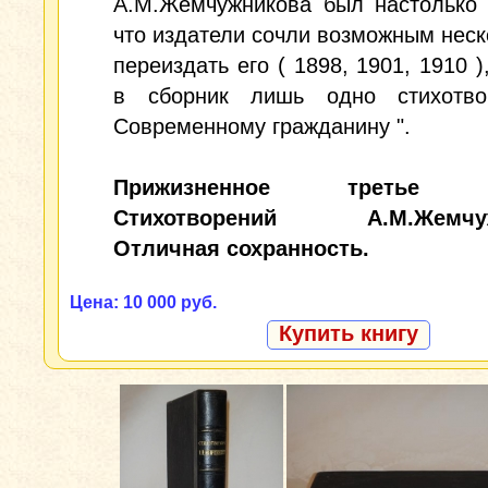
А.М.Жемчужникова был настолько 
что издатели сочли возможным неск
переиздать его ( 1898, 1901, 1910 )
в сборник лишь одно стихотво
Современному гражданину ".
Прижизненное третье и
Стихотворений А.М.Жемчуж
Отличная сохранность.
Цена: 10 000 руб.
Купить книгу