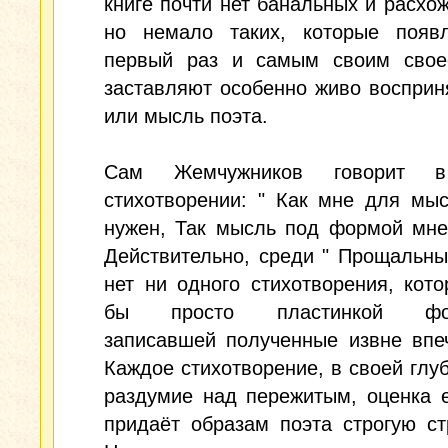
книге почти нет банальных и расхо
но немало таких, которые появ
первый раз и самым своим свое
заставляют особенно живо восприн
или мысль поэта.
Сам Жемчужников говорит 
стихотворении: " Как мне для мы
нужен, Так мысль под формой мне
Действительно, среди " Прощальны
нет ни одного стихотворения, кот
бы просто пластинкой фон
записавшей полученные извне впе
Каждое стихотворение, в своей глуб
раздумие над пережитым, оценка е
придаёт образам поэта строгую ст