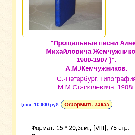
"Прощальные песни Але
Михайловича Жемчужнико
1900-1907 )".
А.М.Жемчужников.
С.-Петербург, Типографи
М.М.Стасюлевича, 1908г
Оформить заказ
Цена: 10 000 руб.
Формат: 15 * 20,3см.; [VIII], 75 стр.