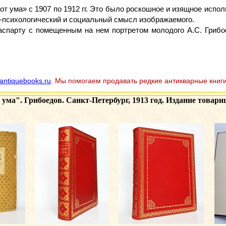
от ума» с 1907 по 1912 гг. Это было роскошное и изящное испо
о-психологический и социальный смысл изображаемого.
спарту с помещенным на нем портретом молодого А.С. Грибое
antiquebooks.ru
. Мы помогаем продавать редкие антикварные книги
 ума". Грибоедов. Санкт-Петербург, 1913 год. Издание товари