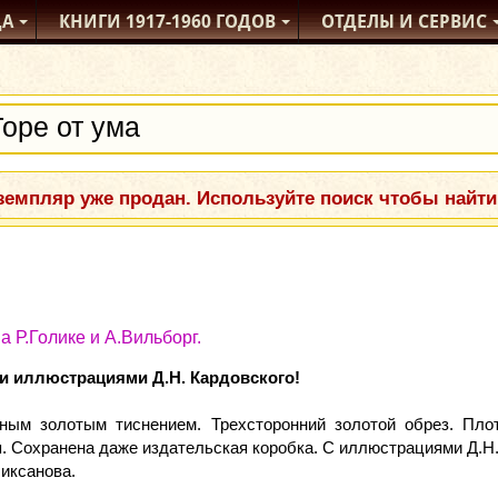
ДА
КНИГИ
1917-1960
ГОДОВ
ОТДЕЛЫ
И СЕРВИС
емпляр уже продан. Используйте поиск чтобы найти
а Р.Голике и А.Вильборг.
и иллюстрациями Д.Н. Кардовского!
ным золотым тиснением. Трехсторонний золотой обрез. Пло
. Сохранена даже издательская коробка. С иллюстрациями Д.Н.
Пиксанова.