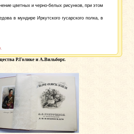
лнение цветных и черно-белых рисунков, при этом
дова в мундире Иркутского гусарского полка, в
.
щества Р.Голике и А.Вильборг.