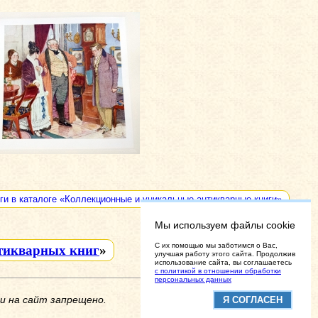
ги в каталоге «Коллекционные и уникальные антикварные книги»
Мы используем файлы cookie
C их помощью мы заботимся о Вас,
тикварных книг
»
улучшая работу этого сайта. Продолжив
использование сайта, вы соглашаетесь
с политикой в отношении обработки
персональных данных
и на сайт запрещено.
Я СОГЛАСЕН