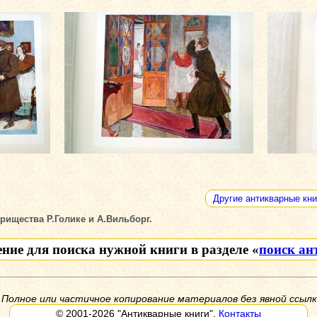
Другие антикварные кни
арищества Р.Голике и А.Вильборг.
ение для поиска нужной книги в разделе «
поиск ан
 Полное или частичное копирование материалов без явной ссылк
© 2001-2026
"Антикварные книги"
,
Контакты