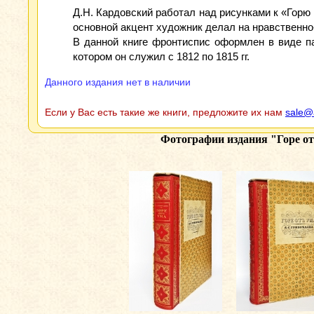
Д.Н. Кардовский работал над рисунками к «Горю 
основной акцент художник делал на нравственн
В данной книге фронтиспис оформлен в виде па
котором он служил с 1812 по 1815 гг.
Данного издания нет в наличии
Если у Вас есть такие же книги, предложите их нам
sale@
Фотографии издания
"Горе от