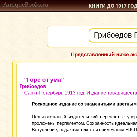
КНИГИ ДО 1917
ГО
Представленный ниже экз
"Горе от ума"
Грибоедов
Санкт-Петербург, 1913 год. Издание товариществ
Роскошное издание со знаменитыми цветным
Цельнокожаный издательский переплет с узор
проложены пергаментом. Сохранность идеальная
Вступление, редакция текста и примечания Н.К.