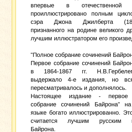
впервые в отечественной п
проиллюстрировано полным цикл
сэра Джона Джилберта (1817
признанного на родине великого д
лучшим иллюстратором его произве
"Полное собрание сочинений Байрона
Первое собрание сочинений Байро
в 1864-1867 гг. Н.В.Гербел
выдержало 4-е издания, но вс
пересматривалось и дополнялось.
Настоящее издание - первое 
собрание сочинений Байрона" на
языке богато иллюстрированно. Эт
считается лучшим русским и
Байрона.