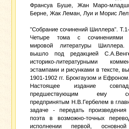
Франсуа Буше, Жан Маро-младш
Берне, Жак Леман, Луи и Морис Лел
"Собрание сочинений Шиллера". Т.1-
Четыре тома с сочинениями к
мировой литературы Шиллера.
вышло под редакцией С.А.Венг
историко-литературными коммен
эстампами и рисунками в тексте, в
1901-1902 гг. Брокгаузом и Ефроном
Настоящее издание совпа
предшествующим ему соб
предпринятым Н.В.Гербелем в глав
задаче - передать произведения 
поэта в возможно-точных перево
исполнении первой, основной