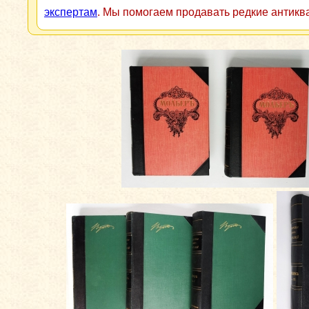
экспертам
. Мы помогаем продавать редкие антикв