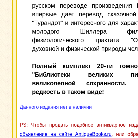
русском переводе произведения 
впервые дает перевод сказочной
"Турандот" и интересного для харак
молодого Шиллера филос
физиологического трактата "
духовной и физической природы чел
Полный комплект 20-ти томно
"Библиотеки великих пис
великолепной сохранности. 
редкость в таком виде!
Данного издания нет в наличии
PS: Чтобы продать подобное антикварное из
объявление на сайте AntiqueBooks.ru
, или обр