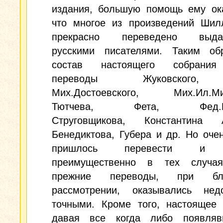
издания, большую помощь ему ока
что многое из произведений Шил
прекрасно переведено выда
русскими писателями. Таким об
состав настоящего собрания
переводы Жуковского
Мих.Достоевского, Мих.Ил.Ми
Тютчева, Фета, Фед.Ми
Струговщикова, Константина А
Бенедиктова, Губера и др. Но оче
пришлось перевести и з
преимущественно в тех случая
прежние переводы, при бл
рассмотрении, оказывались недо
точными. Кроме того, настоящее 
давая все когда либо появля