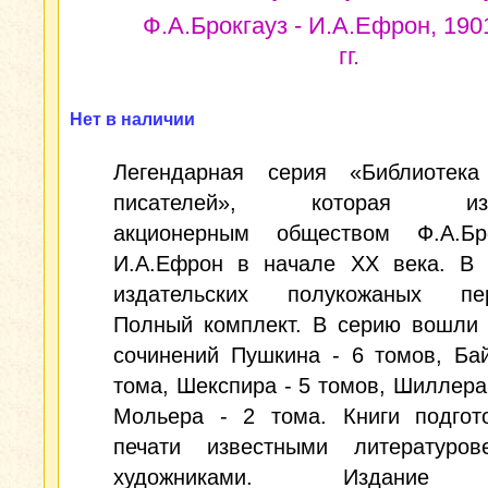
Ф.А.Брокгауз - И.А.Ефрон, 190
гг.
Нет в наличии
Легендарная серия «Библиотека
писателей», которая изд
акционерным обществом Ф.А.Бр
И.А.Ефрон в начале XX века. В 
издательских полукожаных пер
Полный комплект. В серию вошли 
сочинений Пушкина - 6 томов, Ба
тома, Шекспира - 5 томов, Шиллера 
Мольера - 2 тома. Книги подгот
печати известными литературо
художниками. Издание 