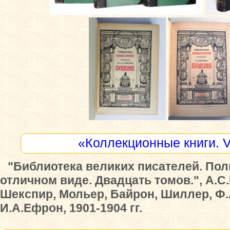
«Коллекционные книги. 
"Библиотека великих писателей. По
отличном виде. Двадцать томов.", А.С
Шекспир, Мольер, Байрон, Шиллер, Ф.
И.А.Ефрон, 1901-1904 гг.