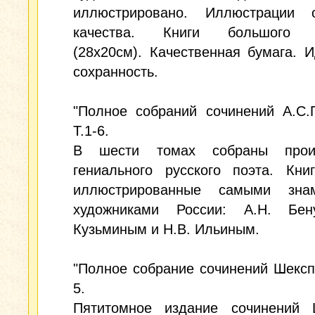
иллюстрировано. Иллюстрации о
качества. Книги большого 
(28х20см). Качественная бумага. 
сохранность.
"Полное собраний сочинений А.С.
Т.1-6.
В шести томах собраны произ
гениального русского поэта. Кни
иллюстрированные самыми зна
художниками России: А.Н. Бен
Кузьминым и Н.В. Ильиным.
"Полное собрание сочинений Шекспи
5.
Пятитомное издание сочинений 