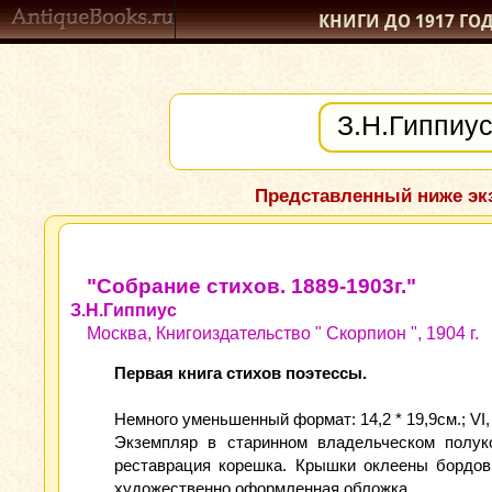
КНИГИ ДО 1917
ГО
Представленный ниже экз
"Собрание стихов. 1889-1903г."
З.Н.Гиппиус
Москва, Книгоиздательство " Скорпион ", 1904 г.
Первая книга стихов поэтессы.
Немного уменьшенный формат: 14,2 * 19,9см.; VI, 1
Экземпляр в старинном владельческом полук
реставрация корешка. Крышки оклеены бордов
художественно оформленная обложка.