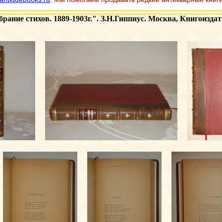
рание стихов. 1889-1903г.". З.Н.Гиппиус. Москва, Книгоиздат