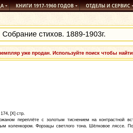
ДА
КНИГИ
1917-1960
ГОДОВ
ОТДЕЛЫ
И СЕРВИС
емпляр уже продан. Используйте поиск чтобы найти
74, [X] стр.
ожаном переплёте с золотым тиснением на контрастной вс
ым коленкором. Форзацы светлого тона. Шёлковое ляссе. По