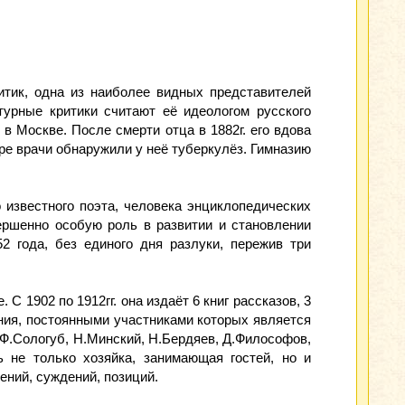
ритик, одна из наиболее видных представителей
турные критики считают её идеологом русского
в Москве. После смерти отца в 1882г. его вдова
оре врачи обнаружили у неё туберкулёз. Гимназию
 известного поэта, человека энциклопедических
ершенно особую роль в развитии и становлении
 года, без единого дня разлуки, пережив три
С 1902 по 1912гг. она издаёт 6 книг рассказов, 3
ния, постоянными участниками которых является
 Ф.Сологуб, Н.Минский, Н.Бердяев, Д.Философов,
ь не только хозяйка, занимающая гостей, но и
ений, суждений, позиций.