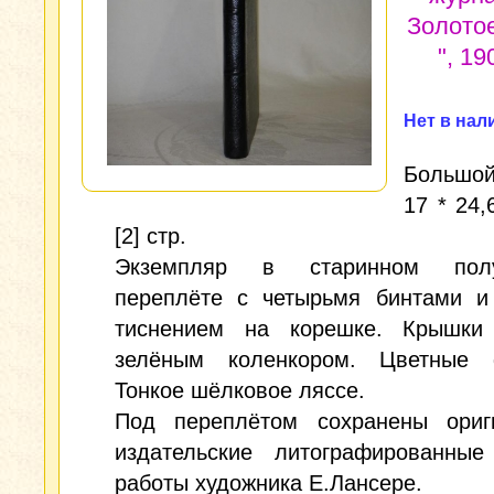
Золото
", 190
Нет в нал
Большой
17 * 24,
[2] стр.
Экземпляр в старинном полу
переплёте с четырьмя бинтами и
тиснением на корешке. Крышки
зелёным коленкором. Цветные 
Тонкое шёлковое ляссе.
Под переплётом сохранены ориг
издательские литографированные
работы художника Е.Лансере.