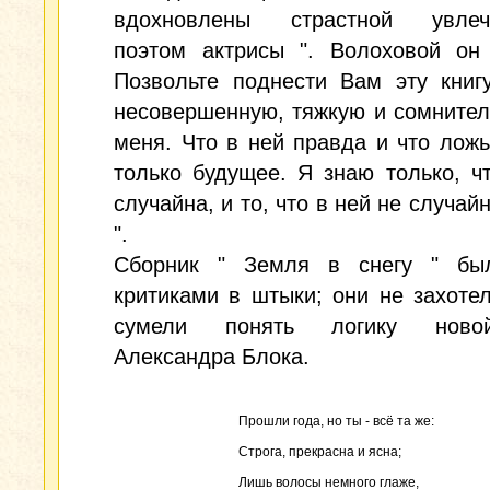
вдохновлены страстной увлеч
поэтом актрисы ". Волоховой он 
Позвольте поднести Вам эту книг
несовершенную, тяжкую и сомните
меня. Что в ней правда и что ложь
только будущее. Я знаю только, ч
случайна, и то, что в ней не случай
".
Сборник " Земля в снегу " бы
критиками в штыки; они не захоте
сумели понять логику ново
Александра Блока.
Прошли года, но ты - всё та же:
Строга, прекрасна и ясна;
Лишь волосы немного глаже,