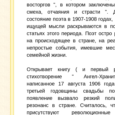
восторгов ", в котором заключен
смеха, отчаяния и страсти ". 
состояние поэта в 1907-1908 годах, 
ищущей мысли раскрываются в по
статьях этого периода. Поэт остро 
на происходящее в стране, на ре
непростые события, имевшие мес
семейной жизни.
Открывает книгу ( и первый 
стихотворение " Ангел-Храни
написанное 17 августа 1906 года
третьей годовщины свадьбы по
появление вызвало резкий поли
резонанс в стране. Считалось, ч
присутствуют революционные