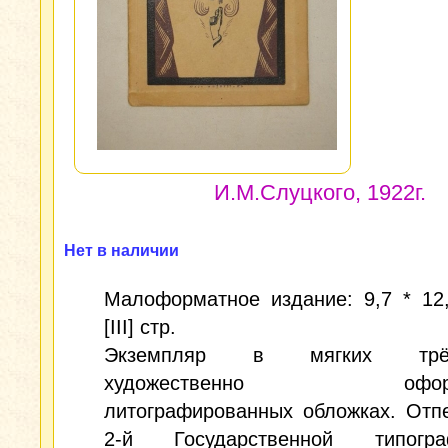
И.М.Слуцкого, 1922г.
Нет в наличии
Малоформатное издание: 9,7 * 12,
[III] стр.
Экземпляр в мягких трёх
художественно оформ
литографированных обложках. Отп
2-й Государственной типог