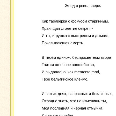
Этюд о револьвере.
Как табакерка с фокусом старинным,
Хранящая столетие секрет, -
И ты, игрушка с выстрелом и дымом,
Показывающая смерть.
В твоём едином, беспросветном взоре
Таится огненное волшебство,
И выдавлено, как memento mori,
Твоё бельгийское клеймо.
И в этих днях, напрасных и безличных,
Отрадно знать, что не изменишь ты,
Моя последняя и чёрная отмычка
К дверям судьбы.