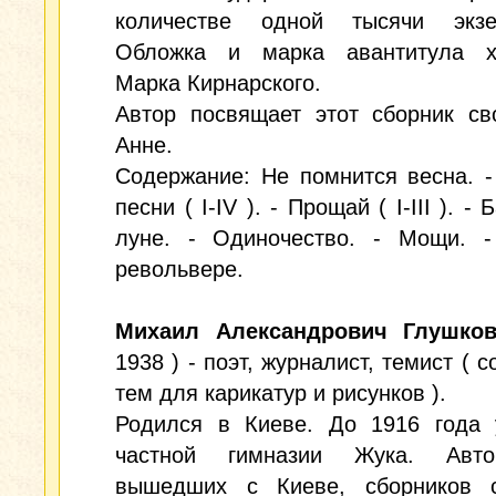
количестве одной тысячи экзе
Обложка и марка авантитула х
Марка Кирнарского.
Автор посвящает этот сборник св
Анне.
Содержание: Не помнится весна. 
песни ( I-IV ). - Прощай ( I-III ). -
луне. - Одиночество. - Мощи. 
револьвере.
Михаил Александрович Глушко
1938 ) - поэт, журналист, темист ( 
тем для карикатур и рисунков ).
Родился в Киеве. До 1916 года 
частной гимназии Жука. Авто
вышедших с Киеве, сборников с