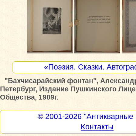
«Поэзия. Сказки. Автогр
"Бахчисарайский фонтан", Александр
Петербург, Издание Пушкинского Лице
Общества, 1909г.
© 2001-2026
"Антикварные 
Контакты