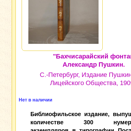
"Бахчисарайский фонта
Александр Пушкин.
С.-Петербург, Издание Пушки
Лицейского Общества, 1909
Нет в наличии
Библиофильское издание, выпу
количестве 300 нумеро
экземпляров в типографии Пос