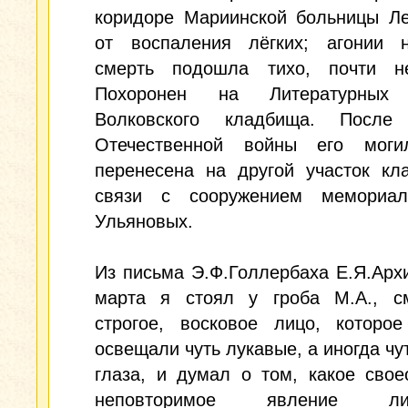
коридоре Мариинской больницы Ле
от воспаления лёгких; агонии 
смерть подошла тихо, почти не
Похоронен на Литературных 
Волковского кладбища. После
Отечественной войны его мог
перенесена на другой участок кл
связи с сооружением мемориа
Ульяновых.
Из письма Э.Ф.Голлербаха Е.Я.Архи
марта я стоял у гроба М.А., с
строгое, восковое лицо, которое
освещали чуть лукавые, а иногда чу
глаза, и думал о том, какое свое
неповторимое явление лит