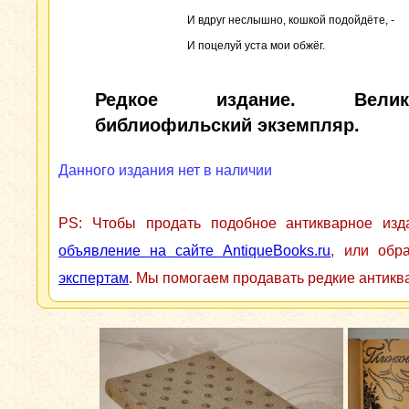
И вдруг неслышно, кошкой подойдёте, -
И поцелуй уста мои обжёг.
Редкое издание. Велико
библиофильский экземпляр.
Данного издания нет в наличии
PS: Чтобы продать подобное антикварное из
объявление на сайте AntiqueBooks.ru
, или обр
экспертам
. Мы помогаем продавать редкие антикв