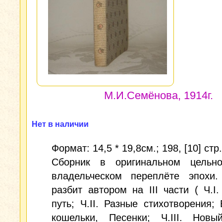
М.И.Семёнова, 1914г.
Нет в наличии
Формат: 14,5 * 19,8см.; 198, [10] стр.
Сборник в оригинальном цельно
владельческом переплёте эпохи.
разбит автором на III части ( Ч.I
путь; Ч.II. Разные стихотворения;
кошельки, Песенки; Ч.III. Новы