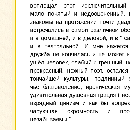
воплощал этот исключительный 
мало понятый и недооценённый.
знакомы на протяжении почти двад
встречались в самой различной обс
и в домашней, и в деловой, и в " са
и в театральной. И мне кажется,
дружба не кончилась и не может к
ушёл человек, слабый и грешный, н
прекрасный, нежный поэт, остался
тончайшей культуры, подлинный х
чьё благоволение, ироническая м
удивительная душевная грация ( не
изрядный цинизм и как бы вопрек
чарующая скромность и про
незабываемы ".