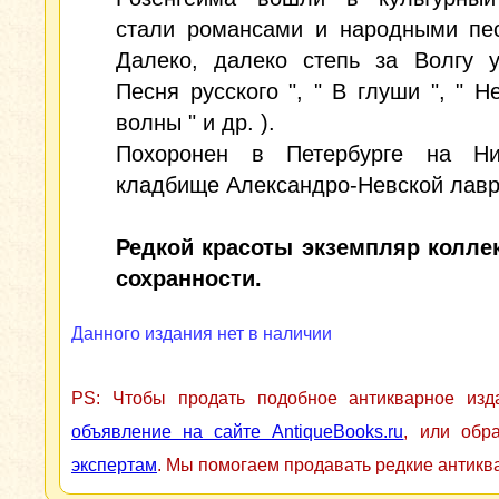
стали романсами и народными пес
Далеко, далеко степь за Волгу у
Песня русского ", " В глуши ", " Н
волны " и др. ).
Похоронен в Петербурге на Ни
кладбище Александро-Невской лавр
Редкой красоты экземпляр колле
сохранности.
Данного издания нет в наличии
PS: Чтобы продать подобное антикварное из
объявление на сайте AntiqueBooks.ru
, или обр
экспертам
. Мы помогаем продавать редкие антикв