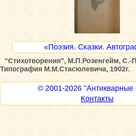
«Поэзия. Сказки. Автогр
"Стихотворения", М.П.Розенгейм, С.-
Типография М.М.Стасюлевича, 1902г.
© 2001-2026
"Антикварные 
Контакты