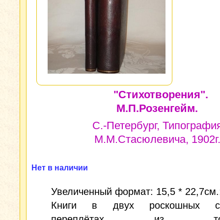
"Стихотворения".
М.П.Розенгейм.
С.-Петербург, Типографи
М.М.Стасюлевича, 1902г
Нет в наличии
Увеличенный формат: 15,5 * 22,7см.;
Книги в двух роскошных ст
переплётах из тонч