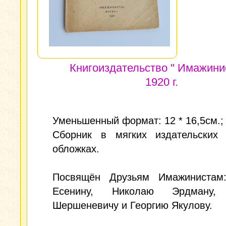
Книгоиздательство " Имажинис
1920 г.
Уменьшенный формат: 12 * 16,5см.; 
Сборник в мягких издательских 
обложках.
Посвящён Друзьям Имажинистам
Есенину, Николаю Эрдману,
Шершеневичу и Георгию Якулову.