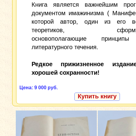
Книга является важнейшим про
документом имажинизма ( Манифес
которой автор, один из его 
теоретиков, сформул
основополагающие принципы
литературного течения.
Редкое прижизненное издани
хорошей сохранности!
Цена: 9 000 руб.
Купить книгу