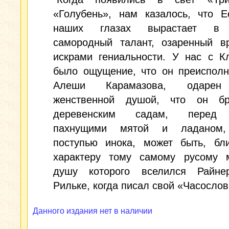
«Голубень», нам казалось, что Е
наших глазах вырастает в 
самородный талант, озаренный в
искрами гениальности. У нас с К
было ощущение, что он преисполн
Алеши Карамазова, одарен
женственной душой, что он б
деревенским садам, перед 
пахнущими мятой и ладаном,
поступью инока, может быть, бли
характеру тому самому русому 
душу которого вселился Райн
Рильке, когда писал свой «Часослов
Данного издания нет в наличии