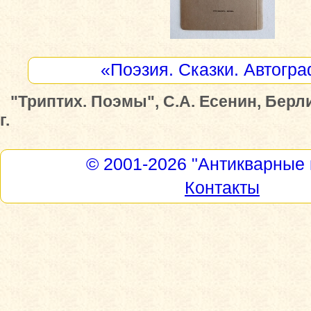
«Поэзия. Сказки. Автогр
"Триптих. Поэмы", С.А. Есенин, Берл
г.
© 2001-2026
"Антикварные 
Контакты