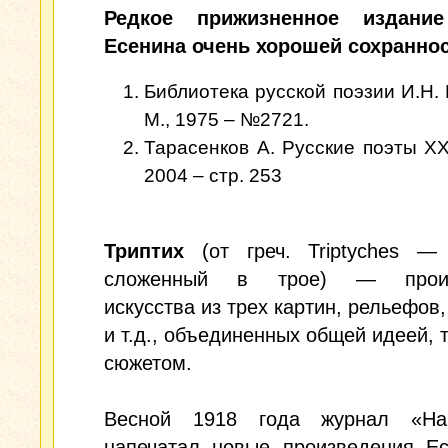
Редкое прижизненное издание
Есенина очень хорошей сохраннос
Библиотека русской поэзии И.Н. 
М., 1975 – №2721.
Тарасенков А. Русские поэты XX 
2004 – стр. 253
Триптих
(от греч. Triptyches — 
сложенный в трое) — произ
искусства из трех картин, рельефов,
и т.д., объединенных общей идеей, 
сюжетом.
Весной 1918 года журнал «На
напечатал новые произведения Е