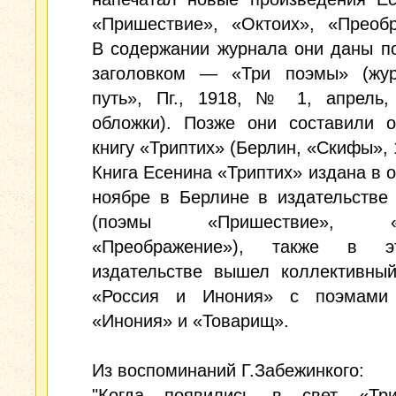
«Пришествие», «Октоих», «Преобр
В содержании журнала они даны п
заголовком — «Три поэмы» (жу
путь», Пг., 1918, № 1, апрель, 
обложки). Позже они составили о
книгу «Триптих» (Берлин, «Скифы», 
Книга Есенина «Триптих» издана в 
ноябре в Берлине в издательстве
(поэмы «Пришествие», «О
«Преображение»), также в 
издательстве вышел коллективный
«Россия и Инония» с поэмами
«Инония» и «Товарищ».
Из воспоминаний Г.Забежинкого:
"Когда появились в свет «Тр