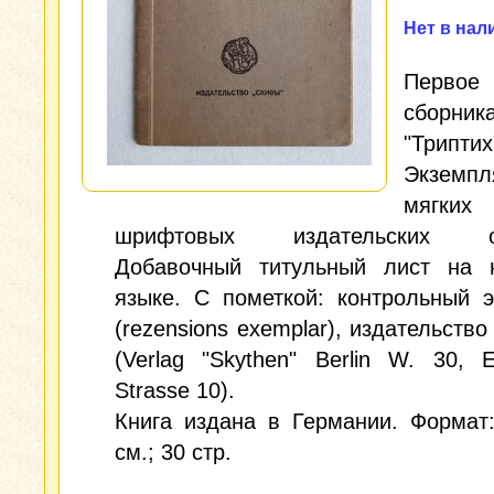
Нет в нал
Первое
сборник
"Триптих
Экзем
мягких
шрифтовых издательских об
Добавочный титульный лист на 
языке. С пометкой: контрольный 
(rezensions exemplar), издательство
(Verlag "Skythen" Berlin W. 30, E
Strasse 10).
Книга издана в Германии. Формат
см.; 30 стр.