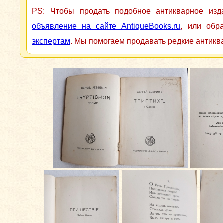
PS: Чтобы продать подобное антикварное из
объявление на сайте AntiqueBooks.ru
, или обр
экспертам
. Мы помогаем продавать редкие антикв