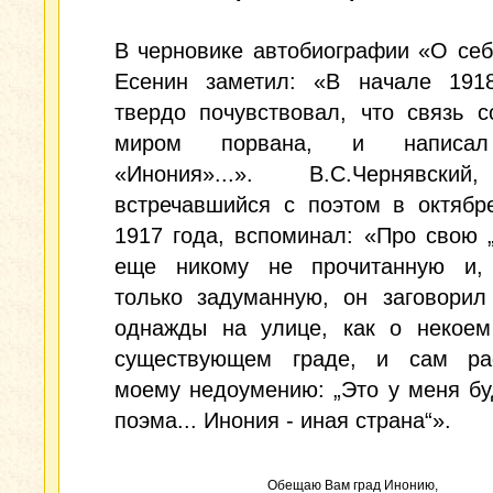
В черновике автобиографии «О себ
Есенин заметил: «В начале 191
твердо почувствовал, что связь 
миром порвана, и написа
«Инония»...». В.С.Чернявски
встречавшийся с поэтом в октябр
1917 года, вспоминал: «Про свою 
еще никому не прочитанную и, 
только задуманную, он заговорил
однажды на улице, как о некоем
существующем граде, и сам ра
моему недоумению: „Это у меня бу
поэма... Инония - иная страна“».
Обещаю Вам град Инонию,