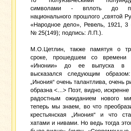
то полуязыческими полуиндуи
символами - вплоть до по
национального прошлого „святой Рус
«Народное дело», Ревель, 1921, 3
№ 25(149); подпись: Л.П.).
М.О.Цетлин, также памятуя о тр
сроке, прошедшем со времени 
«Инонии» до ее выпуска в Б
высказался следующим образом
„Инония“ очень талантлива, очень р
образна <...> Поэт, видно, искренне
радостным ожиданием нового ми
теперь мы знаем, во что преобраз
крестьянская „Инония“ и что ст
хатами и нивами. Но ведь тогда это