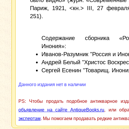
было видно» (журн. «Современные 
Париж, 1921, <кн.> III, 27 февраля
251).
Содержание сборника «Р
Инония»:
Иванов-Разумник "Россия и Ино
Андрей Белый "Христос Воскрес
Сергей Есенин "Товарищ. Инони
Данного издания нет в наличии
PS: Чтобы продать подобное антикварное из
объявление на сайте AntiqueBooks.ru
, или обр
экспертам
. Мы помогаем продавать редкие антикв