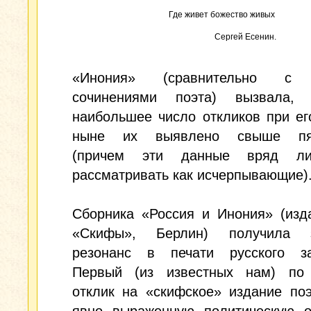
Где живет божество живых
Сергей Есенин.
«Инония» (сравнительно с 
сочинениями поэта) вызвала, 
наибольшее число откликов при ег
ныне их выявлено свыше пят
(причем эти данные вряд л
рассматривать как исчерпывающие)
Сборника «Россия и Инония» (изд
«Скифы», Берлин) получила з
резонанс в печати русского за
Первый (из известных нам) по
отклик на «скифское» издание по