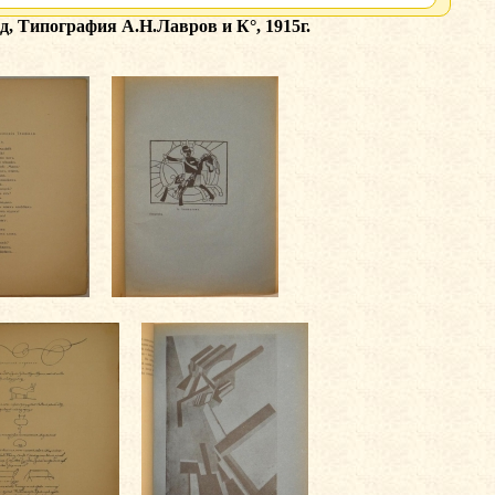
, Типография А.Н.Лавров и К°, 1915г.