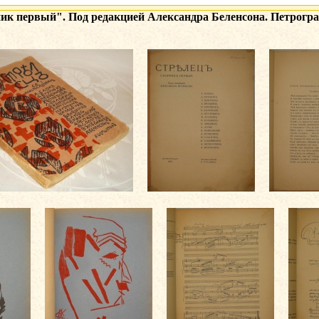
ик первый". Под редакцией Александра Беленсона. Петроград