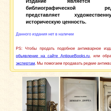
Издание является бо
библиографической редк
представляет художестве
историческую ценность.
Данного издания нет в наличии
PS: Чтобы продать подобное антикварное из
объявление на сайте AntiqueBooks.ru
, или обр
экспертам
. Мы помогаем продавать редкие антикв