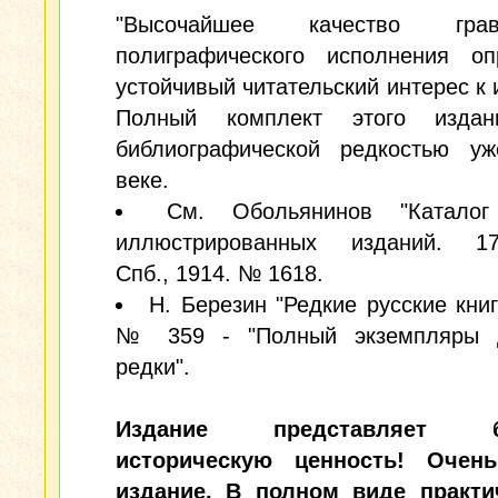
"Высочайшее качество гр
полиграфического исполнения оп
устойчивый читательский интерес к 
Полный комплект этого издан
библиографической редкостью у
веке.
См. Обольянинов "Каталог
иллюстрированных изданий. 172
Спб., 1914. № 1618.
Н. Березин "Редкие русские книги
№ 359 - "Полный экземпляры 
редки".
Издание представляет б
историческую ценность! Очен
издание. В полном виде практи