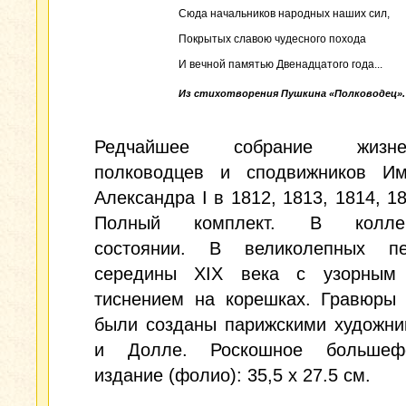
Сюда начальников народных наших сил,
Покрытых славою чудесного похода
И вечной памятью Двенадцатого года...
Из стихотворения Пушкина «Полководец».
Редчайшее собрание жизнео
полководцев и сподвижников Им
Александра I в 1812, 1813, 1814, 18
Полный комплект. В коллек
состоянии. В великолепных пе
середины XIX века с узорным
тиснением на корешках. Гравюры 
были созданы парижскими художни
и Долле. Роскошное большефо
издание (фолио): 35,5 x 27.5 см.