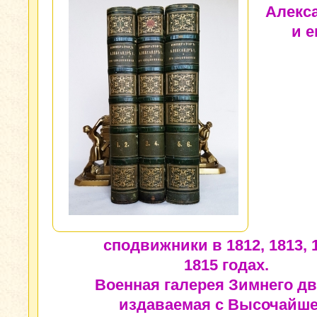
Алекса
и е
сподвижники в 1812, 1813, 
1815 годах.
Военная галерея Зимнего дв
издаваемая с Высочайше