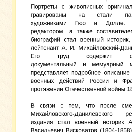
Портреты с живописных оригина
гравированы на стали пар
художниками Гюо и Долле. 
редактором, а также составителе
биографий стал военный историк,
лейтенант А. И. Михайловский-Дан
Его труд содержит об
документальный и мемуарный м
представляет подробное описание
военных действий России и Фр
протяжении Отечественной войны 18
В связи с тем, что после сме
Михайловского-Данилевского ре
издания стал военный историк А
Васильевич Висковатов (1804-1858)