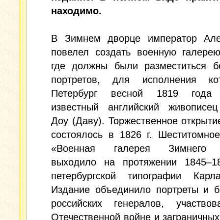
находимо.
В Зимнем дворце император Але
повелел создать военную галерею
где должны были разместиться б
портретов, для исполнения к
Петербург весной 1819 года 
известный английский живописе
Доу (Даву). Торжественное открыти
состоялось в 1826 г. Шеститомно
«Военная галерея Зимнего 
выходило на протяжении 1845–18
петербургской типографии Карл
Издание объединило портреты и б
российских генералов, участво
Отечественной войне и заграничных