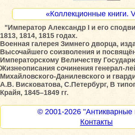
«Коллекционные книги. 
"Император Александр I и его сподви
1813, 1814, 1815 годах.
Военная галерея Зимнего дворца, изд
Высочайшего соизволения и посвящён
Императорскому Величеству Государю
Жизнеописания сочинения генерал-лей
Михайловского-Данилевского и гвард
А.В. Висковатова, С.Петербург, В тип
Крайя, 1845–1849 гг.
© 2001-2026
"Антикварные 
Контакты