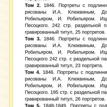
Том 2.
1846. Портреты с подлинн
рисованы И.А. Клюквиным, До
Робильяром, И. Робильяром. Из
Песоцкого. 242 стр. раздельной п
гравированный титул, 25 портретов.
Том 3.
1846. Портреты с подлинн
рисованы И.А. Клюквиным, До
Робильяром, И. Робильяром. Из
Песоцкого 242 стр. с раздельной па
гравированный титул, 23 портрета.
Том 4.
1846. Портреты с подлинни
рисованы И.А. Клюквиным, До
Робильяром, И. Робильяром. Из
Песоцкого. 195 стр. с раздельной па
гравированный титул, 26 портретов.
Том 5.
1848-1849. Портреты с под