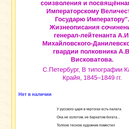
соизволения и посвящённа
Императорскому Величес
Государю Императору"
Жизнеописания сочинен
генерал-лейтенанта А.И
Михайловского-Данилевско
гвардии полковника А.В
Висковатова.
С.Петербург, В типографии К
Крайя, 1845–1849 гг.
Нет в наличии
У русского царя в чертогах есть палата.
Она не золотом, не бархатом богата...
Толпою тесною художник поместил