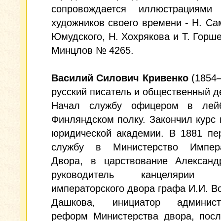
сопровождается иллюстрациями
художников своего времени - Н. Са
Юмудского, Н. Хохрякова и Т. Горше
Минцлов № 4265.
Василий Силович Кривенко
(1854
русский писатель и общественный д
Начал службу офицером в лейб
Финляндском полку. Закончил курс 
юридической академии. В 1881 пе
службу в Министерство Импера
Двора, в царствование Александ
руководитель канцелярии м
императорского двора графа И.И. В
Дашкова, инициатор админист
реформ Министерства двора, посл