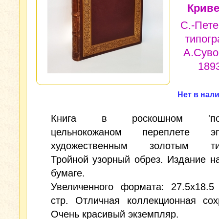
Криве
С.-Пете
типог
А.Суво
1893
Нет в нал
Книга в роскошном 'подн
цельнокожаном переплете 
художественным золотым тис
Тройной узорный обрез. Издание н
бумаге.
Увеличенного формата: 27.5x18.5
стр. Отличная коллекционная сох
Очень красивый экземпляр.