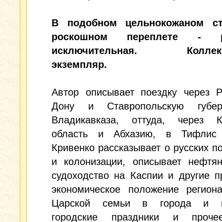
В подобном цельнокожаном ст
роскошном переплете - р
исключительная. Коллекц
экземпляр.
Автор описывает поездку через Р
Дону и Ставропольскую губе
Владикавказа, оттуда, через К
область и Абхазию, в Тифлис
Кривенко рассказывает о русских п
и колонизации, описывает нефтян
судоходство на Каспии и другие 
экономическое положение региона
Царской семьи в города и ме
городские праздники и проче