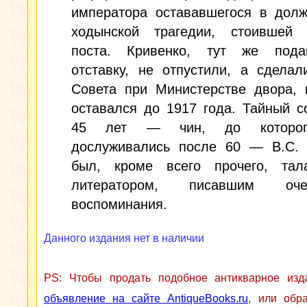
императора остававшегося в долж
ходынской трагедии, стоившей 
поста. Кривенко, тут же под
отставку, не отпустили, а сдела
Совета при Министерстве двора, 
оставался до 1917 года. Тайный с
45 лет — чин, до которо
дослуживались после 60 — В.С. 
был, кроме всего прочего, тал
литератором, писавшим о
воспоминания.
Данного издания нет в наличии
PS: Чтобы продать подобное антикварное из
объявление на сайте AntiqueBooks.ru
, или обр