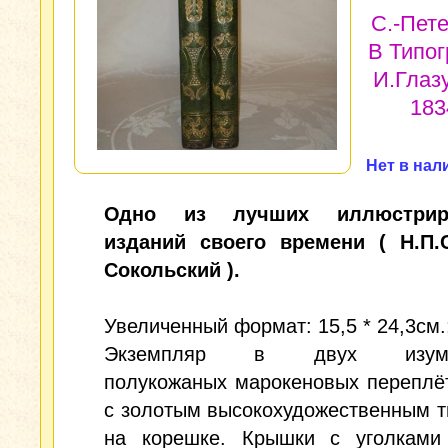
С.-Пете
В Типо
И.Глаз
183
Нет в нал
Одно из лучших иллюстрир
изданий своего времени ( Н.П.
Сокольский ).
Увеличенный формат: 15,5 * 24,3см.;
Экземпляр в двух изумит
полукожаных марокеновых переплё
с золотым высокохудожественным 
на корешке. Крышки с уголками