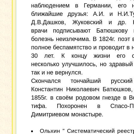
наблюдением в Германии, его 
ближайшие друзья: А.И. и Н.И.Ту
Д.В.Дашков, Жуковский и др. 
врачи подписывают Батюшкову п
болезнь неизлечима. В 1824г. поэт 
полное беспамятство и проводит в 
30 лет. К концу жизни его с
несколько улучшилось, но здравый
так и не вернулся.
Скончался тончайший русский
Константин Николаевич Батюшков,
1855г. в своём родовом гнезде в В
тифа. Похоронен в Спасо-Пр
Димитриевом монастыре.
Ольхин " Систематический реест