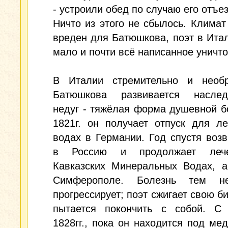
- устроили обед по случаю его отъе
Ничто из этого не сбылось. Климат
вреден для Батюшкова, поэт в Ита
мало и почти всё написанное уничт
В Италии стремительно и необ
Батюшкова развивается наслед
недуг - тяжёлая форма душевной б
1821г. он получает отпуск для л
водах в Германии. Год спустя воз
в Россию и продолжает леч
Кавказских Минеральных Водах, а
Симферополе. Болезнь тем н
прогрессирует; поэт сжигает свою би
пытается покончить с собой. С
1828гг., пока он находится под ме