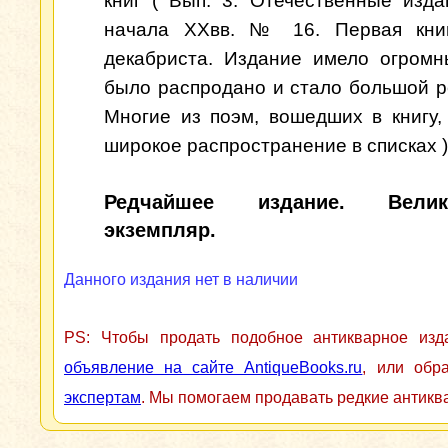
книг ( Вып. 3. Отечественные изда
начала XXвв. № 16. Первая книг
декабриста. Издание имело огромн
было распродано и стало большой р
Многие из поэм, вошедших в книгу,
широкое распространение в списках )
Редчайшее издание. Велик
экземпляр.
Данного издания нет в наличии
PS: Чтобы продать подобное антикварное из
объявление на сайте AntiqueBooks.ru
, или обр
экспертам
. Мы помогаем продавать редкие антикв