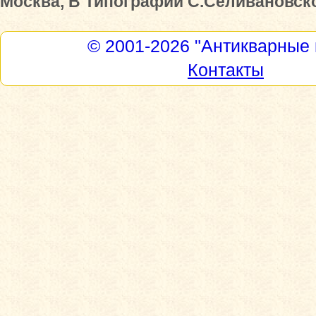
Москва, В Типографии С.Селивановског
© 2001-2026
"Антикварные 
Контакты