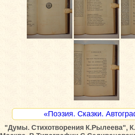
«Поэзия. Сказки. Автогр
"Думы. Стихотворения К.Рылеева", К