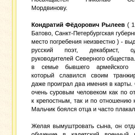
Мордвинову.
Кондратий Фёдорович Рылеев
( 1
Батово, Санкт-Петербургская губерни
место погребения неизвестно ) - в
русский поэт, декабрист, 
руководителей Северного общества
в семье бывшего армейского 
который славился своим транжи
даже проиграл два имения в карты.
очень суровым человеком как по 
к крепостным, так и по отношению к
Мальчик боялся отца и часто плакал
Желая вымуштровать сына, он отд
обучение в кадетский военный 