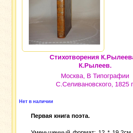
Стихотворения К.Рылеев
К.Рылеев.
Москва, В Типографии
С.Селивановского, 1825 г
Нет в наличии
Первая книга поэта.
Уменьшенный формат: 12 * 19,2см.; [