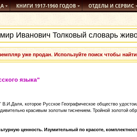
ДА
КНИГИ
1917-1960
ГОДОВ
ОТДЕЛЫ
И СЕРВИС
емпляр уже продан. Используйте поиск чтобы найти
ского языка"
" В.И.Даля, которое Русское Географическое общество удосто
дивительно красивым золотым тиснением. Тройной золотой обр
турную ценность. Изумительный по красоте, комплектност