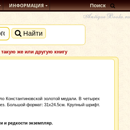
ИНФОРМАЦИЯ
Найти
 такую же или другую книгу
ило Константиновской золотой медали. В четырех
ез. Большой формат: 31x24.5см. Крупный шрифт.
и и редкости экземпляр.