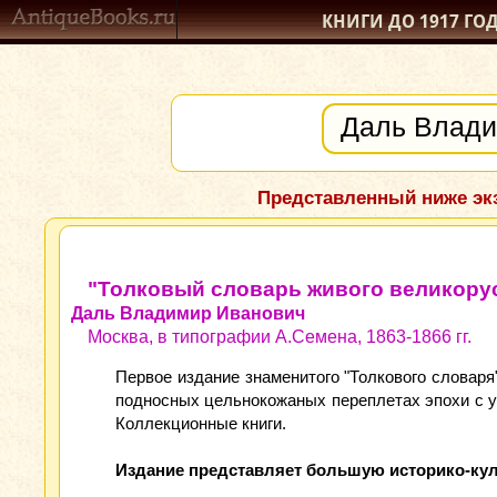
КНИГИ ДО 1917
ГО
Представленный ниже экз
"Толковый словарь живого великорус
Даль Владимир Иванович
Москва, в типографии А.Семена, 1863-1866 гг.
Первое издание знаменитого "Толкового словаря
подносных цельнокожаных переплетах эпохи с у
Коллекционные книги.
Издание представляет большую историко-куль