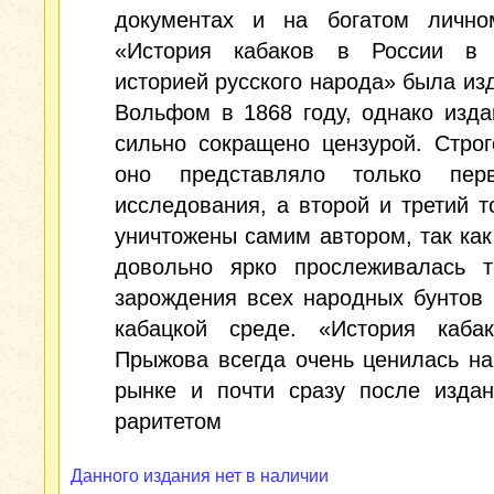
документах и на богатом лично
«История кабаков в России в
историей русского народа» была из
Вольфом в 1868 году, однако изд
сильно сокращено цензурой. Строг
оно представляло только пер
исследования, а второй и третий 
уничтожены самим автором, так как
довольно ярко прослеживалась т
зарождения всех народных бунтов
кабацкой среде. «История кабак
Прыжова всегда очень ценилась н
рынке и почти сразу после издан
раритетом
Данного издания нет в наличии