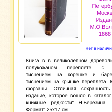
Петербу
Москв
Издан
М.О.Вол
1868 
Нет в налич
Книга в в великолепном доревол
полукожаном переплете с 
тиснением на корешке и баре
тиснением на крышке переплета. 
форзацы. Отличная сохранность
издание, которое вошло в каталог
книжные редкости" Н.Березина. 
Формат: 25х17 см.