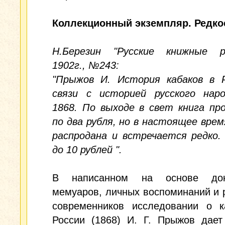
Коллекционный экземпляр. Редко
Н.Березин "Русские книжные р
1902г., №243:
"Прыжов И. История кабаков в Р
связи с историей русского наро
1868. По выходе в свет книга пр
по два рубля, но в настоящее врем
распродана и встречается редко.
до 10 рублей ".
В написанном на основе доку
мемуаров, личных воспоминаний и 
современников исследовании о к
России (1868) И. Г. Прыжов дает