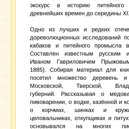
экскурс в историю питейного
древнейших времен до середины XI
Одно из лучших и редких отече
дореволюционных исследований по
кабаков и питейного промысла в
Составлен известным русским и
Иваном Гавриловичем Прыжовы
1885). Собирая материал для кни
посетил множество деревень и
Московской, Тверской, Влади
губерний. Рассказывая о медов
пивоварении, о водке, казённой и к
о корчмах, шинках и круж
целовальниках, откупщиках и питух
основывался на многих пис