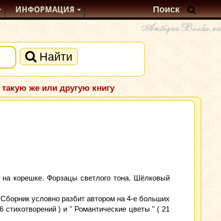
ИНФОРМАЦИЯ
Найти
 такую же или другую книгу
 на корешке. Форзацы светлого тона. Шёлковый
 Сборник условно разбит автором на 4-е больших
6 стихотворений ) и " Романтические цветы " ( 21