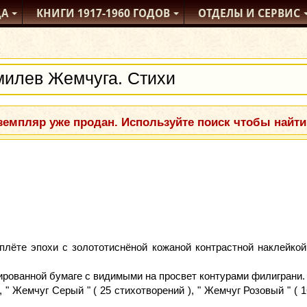
ДА
КНИГИ
1917-1960
ГОДОВ
ОТДЕЛЫ
И СЕРВИС
емпляр уже продан. Используйте поиск чтобы найти
плёте эпохи с золототиснёной кожаной контрастной наклейкой
рованной бумаге с видимыми на просвет контурами филиграни.
, " Жемчуг Серый " ( 25 стихотворений ), " Жемчуг Розовый " ( 1