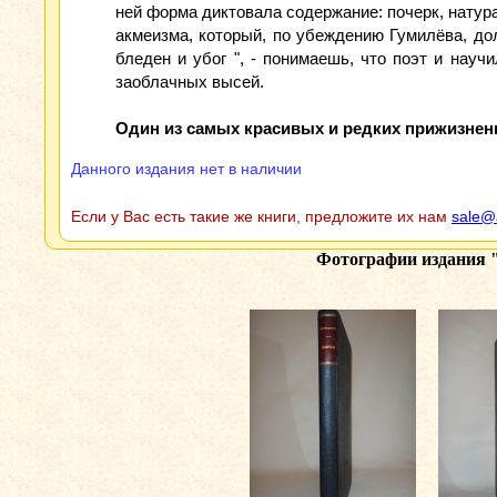
ней форма диктовала содержание: почерк, натура
акмеизма, который, по убеждению Гумилёва, до
бледен и убог ", - понимаешь, что поэт и науч
заоблачных высей.
Один из самых красивых и редких прижизнен
Данного издания нет в наличии
Если у Вас есть такие же книги, предложите их нам
sale@
Фотографии издания